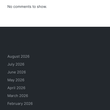
No comments to show.
Archives
August 2026
July 2026
June 2026
May 2026
April 2026
March 2026
February 2026