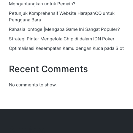
Menguntungkan untuk Pemain?
Petunjuk Komprehensif Website HarapanQQ untuk
Pengguna Baru
Rahasia Iontogel|Mengapa Game Ini Sangat Populer?
Strategi Pintar Mengelola Chip di dalam IDN Poker
Optimalisasi Kesempatan Kamu dengan Kuda pada Slot
Recent Comments
No comments to show.
Archives