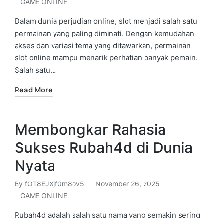
GAME ONLINE
by
Posted
in
Dalam dunia perjudian online, slot menjadi salah satu
permainan yang paling diminati. Dengan kemudahan
akses dan variasi tema yang ditawarkan, permainan
slot online mampu menarik perhatian banyak pemain.
Salah satu…
Read More
Membongkar Rahasia
Sukses Rubah4d di Dunia
Nyata
By
fOT8EJXjf0m8ov5
November 26, 2025
Posted
GAME ONLINE
by
Posted
in
Rubah4d adalah salah satu nama yang semakin sering