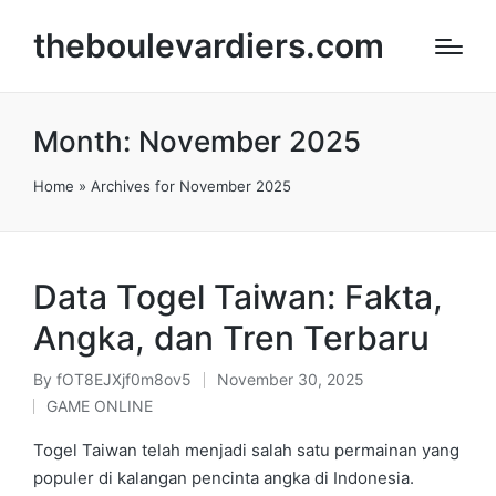
theboulevardiers.com
Month:
November 2025
Home
»
Archives for November 2025
Data Togel Taiwan: Fakta,
Angka, dan Tren Terbaru
By
fOT8EJXjf0m8ov5
November 30, 2025
Posted
GAME ONLINE
by
Posted
in
Togel Taiwan telah menjadi salah satu permainan yang
populer di kalangan pencinta angka di Indonesia.