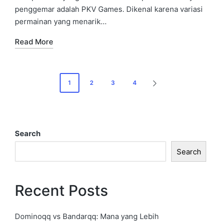
penggemar adalah PKV Games. Dikenal karena variasi
permainan yang menarik…
Read More
Posts
1
2
3
4
NEXT
pagination
PAGE
Search
Search
Recent Posts
Dominoqq vs Bandarqq: Mana yang Lebih