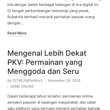
kita dengar dalam berbagai kalangan di era digital ini.
Di tengah perkembangan teknologi yang pesat,
Rubah4d berhasil menarik perhatian banyak orang
dengan…
Read More
Mengenal Lebih Dekat
PKV: Permainan yang
Menggoda dan Seru
By
fOT8EJXjf0m8ov5
November 26, 2025
Posted
GAME ONLINE
by
Posted
in
Dalam beberapa tahun terakhir, permainan online
semakin populer di kalangan masyarakat, dan salah
satu platform yang berhasil menarik perhatian banyak