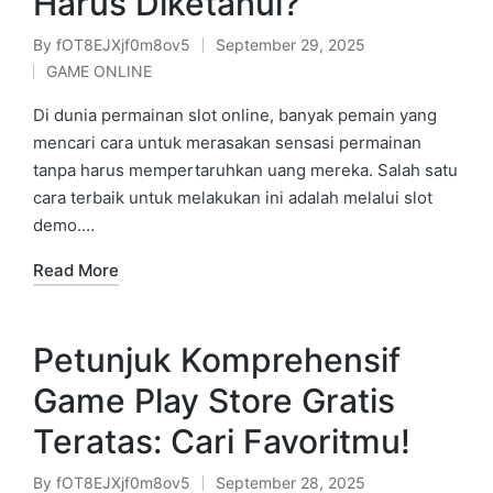
Harus Diketahui?
By
fOT8EJXjf0m8ov5
September 29, 2025
Posted
GAME ONLINE
by
Posted
in
Di dunia permainan slot online, banyak pemain yang
mencari cara untuk merasakan sensasi permainan
tanpa harus mempertaruhkan uang mereka. Salah satu
cara terbaik untuk melakukan ini adalah melalui slot
demo.…
Read More
Petunjuk Komprehensif
Game Play Store Gratis
Teratas: Cari Favoritmu!
By
fOT8EJXjf0m8ov5
September 28, 2025