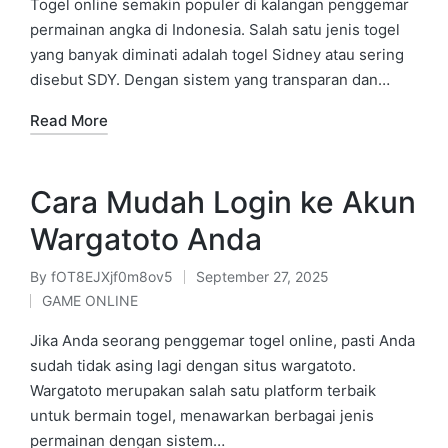
Togel online semakin populer di kalangan penggemar
permainan angka di Indonesia. Salah satu jenis togel
yang banyak diminati adalah togel Sidney atau sering
disebut SDY. Dengan sistem yang transparan dan…
Read More
Cara Mudah Login ke Akun
Wargatoto Anda
By
fOT8EJXjf0m8ov5
September 27, 2025
Posted
GAME ONLINE
by
Posted
in
Jika Anda seorang penggemar togel online, pasti Anda
sudah tidak asing lagi dengan situs wargatoto.
Wargatoto merupakan salah satu platform terbaik
untuk bermain togel, menawarkan berbagai jenis
permainan dengan sistem…