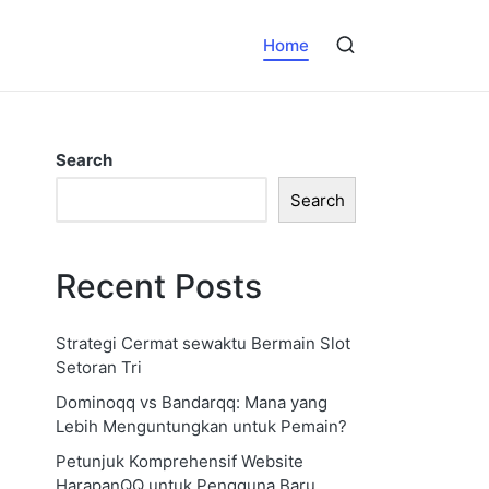
Home
Search
Search
Recent Posts
Strategi Cermat sewaktu Bermain Slot
Setoran Tri
Dominoqq vs Bandarqq: Mana yang
Lebih Menguntungkan untuk Pemain?
Petunjuk Komprehensif Website
HarapanQQ untuk Pengguna Baru