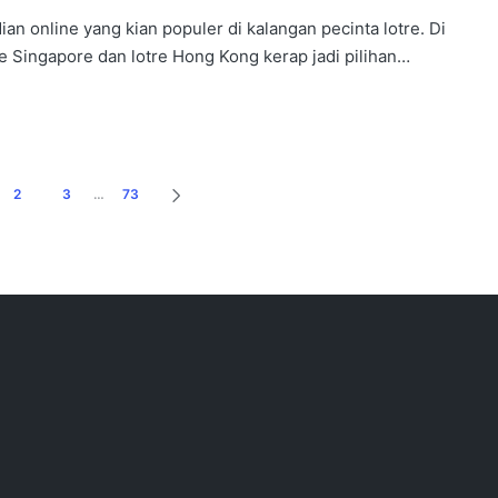
n online yang kian populer di kalangan pecinta lotre. Di
tre Singapore dan lotre Hong Kong kerap jadi pilihan…
2
3
…
73
NEXT
PAGE