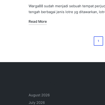
by
in
Warga88 sudah menjadi sebuah tempat perjudia
tengah berbagai jenis lotre yg ditawarkan, lo
Read More
Posts
1
pagination
Archives
August 2026
July 2026