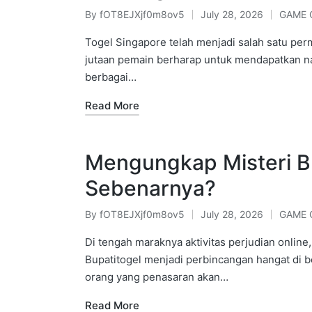
By
fOT8EJXjf0m8ov5
July 28, 2026
GAME 
Posted
Posted
by
in
Togel Singapore telah menjadi salah satu perm
jutaan pemain berharap untuk mendapatkan na
berbagai…
Read More
Mengungkap Misteri Bu
Sebenarnya?
By
fOT8EJXjf0m8ov5
July 28, 2026
GAME 
Posted
Posted
by
in
Di tengah maraknya aktivitas perjudian onlin
Bupatitogel menjadi perbincangan hangat di b
orang yang penasaran akan…
Read More