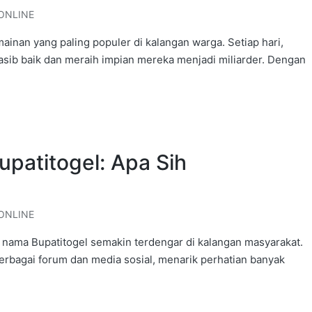
ONLINE
ainan yang paling populer di kalangan warga. Setiap hari,
sib baik dan meraih impian mereka menjadi miliarder. Dengan
patitogel: Apa Sih
ONLINE
e, nama Bupatitogel semakin terdengar di kalangan masyarakat.
erbagai forum dan media sosial, menarik perhatian banyak