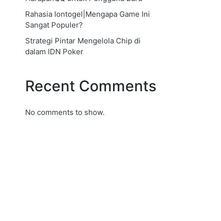
Rahasia Iontogel|Mengapa Game Ini
Sangat Populer?
Strategi Pintar Mengelola Chip di
dalam IDN Poker
Recent Comments
No comments to show.