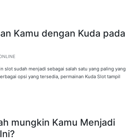
tan Kamu dengan Kuda pada
ONLINE
n slot sudah menjadi sebagai salah satu yang paling yang
rbagai opsi yang tersedia, permainan Kuda Slot tampil
kah mungkin Kamu Menjadi
Ini?