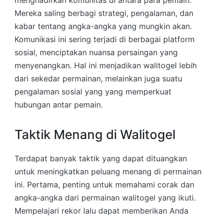
Mereka saling berbagi strategi, pengalaman, dan
kabar tentang angka-angka yang mungkin akan.
Komunikasi ini sering terjadi di berbagai platform
sosial, menciptakan nuansa persaingan yang
menyenangkan. Hal ini menjadikan walitogel lebih
dari sekedar permainan, melainkan juga suatu
pengalaman sosial yang yang memperkuat
hubungan antar pemain.
Taktik Menang di Walitogel
Terdapat banyak taktik yang dapat dituangkan
untuk meningkatkan peluang menang di permainan
ini. Pertama, penting untuk memahami corak dan
angka-angka dari permainan walitogel yang ikuti.
Mempelajari rekor lalu dapat memberikan Anda