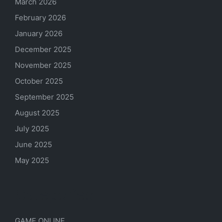
March 2026
February 2026
January 2026
December 2025
November 2025
October 2025
September 2025
August 2025
July 2025
June 2025
May 2025
Categories
GAME ONLINE