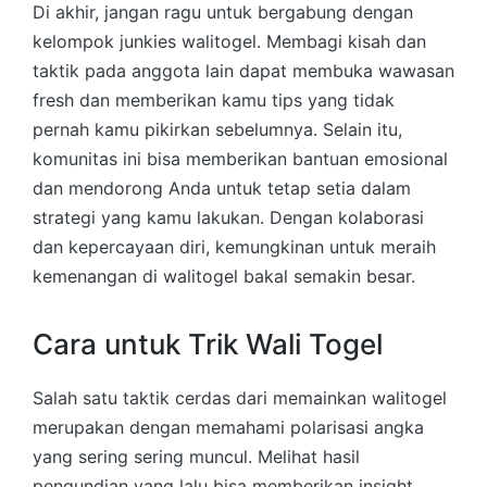
Di akhir, jangan ragu untuk bergabung dengan
kelompok junkies walitogel. Membagi kisah dan
taktik pada anggota lain dapat membuka wawasan
fresh dan memberikan kamu tips yang tidak
pernah kamu pikirkan sebelumnya. Selain itu,
komunitas ini bisa memberikan bantuan emosional
dan mendorong Anda untuk tetap setia dalam
strategi yang kamu lakukan. Dengan kolaborasi
dan kepercayaan diri, kemungkinan untuk meraih
kemenangan di walitogel bakal semakin besar.
Cara untuk Trik Wali Togel
Salah satu taktik cerdas dari memainkan walitogel
merupakan dengan memahami polarisasi angka
yang sering sering muncul. Melihat hasil
pengundian yang lalu bisa memberikan insight