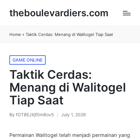
theboulevardiers.com
Home
»
Taktik Cerdas: Menang di Walitogel Tiap Saat
Posted
GAME ONLINE
in
Taktik Cerdas:
Menang di Walitogel
Tiap Saat
By
fOT8EJXjf0m8ov5
July 1, 2026
Posted
by
Permainan Walitogel telah menjadi permainan yang