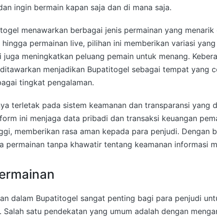
 dan ingin bermain kapan saja dan di mana saja.
atitogel menawarkan berbagai jenis permainan yang menarik
 hingga permainan live, pilihan ini memberikan variasi yang
i juga meningkatkan peluang pemain untuk menang. Kebe
ditawarkan menjadikan Bupatitogel sebagai tempat yang 
bagai tingkat pengalaman.
nya terletak pada sistem keamanan dan transparansi yang d
atform ini menjaga data pribadi dan transaksi keuangan pe
nggi, memberikan rasa aman kepada para penjudi. Dengan b
a permainan tanpa khawatir tentang keamanan informasi m
Permainan
nan dalam Bupatitogel sangat penting bagi para penjudi un
 Salah satu pendekatan yang umum adalah dengan mengana