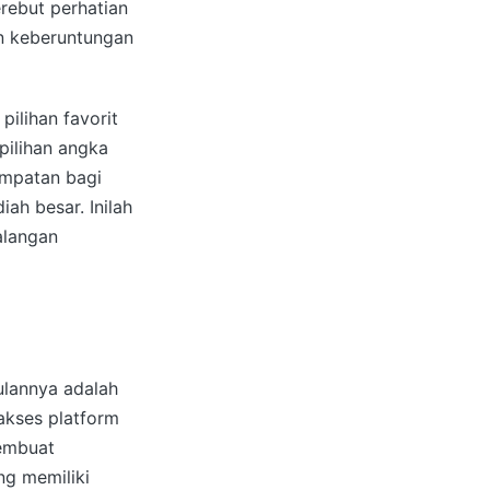
rebut perhatian
n keberuntungan
ilihan favorit
pilihan angka
empatan bagi
h besar. Inilah
alangan
ulannya adalah
kses platform
membuat
ng memiliki