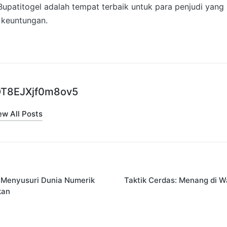
upatitogel adalah tempat terbaik untuk para penjudi yang
 keuntungan.
OT8EJXjf0m8ov5
ew All Posts
 Menyusuri Dunia Numerik
Taktik Cerdas: Menang di Wa
on
kan