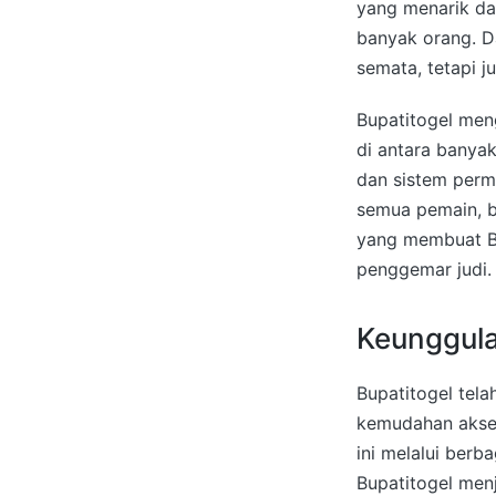
yang menarik da
banyak orang. D
semata, tetapi j
Bupatitogel men
di antara banya
dan sistem perm
semua pemain, b
yang membuat Bu
penggemar judi.
Keunggula
Bupatitogel tela
kemudahan akse
ini melalui berb
Bupatitogel menj