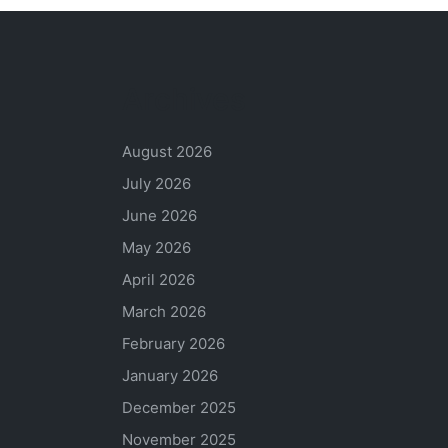
Archives
August 2026
July 2026
June 2026
May 2026
April 2026
March 2026
February 2026
January 2026
December 2025
November 2025