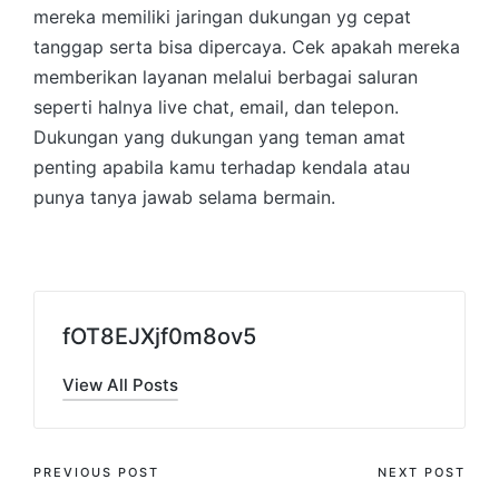
mereka memiliki jaringan dukungan yg cepat
tanggap serta bisa dipercaya. Cek apakah mereka
memberikan layanan melalui berbagai saluran
seperti halnya live chat, email, dan telepon.
Dukungan yang dukungan yang teman amat
penting apabila kamu terhadap kendala atau
punya tanya jawab selama bermain.
fOT8EJXjf0m8ov5
View All Posts
Post
PREVIOUS POST
NEXT POST