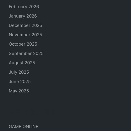
February 2026
January 2026
December 2025
November 2025
October 2025
September 2025
August 2025
July 2025
June 2025
May 2025
Categories
GAME ONLINE