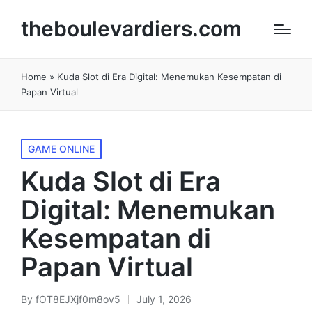
theboulevardiers.com
Home
»
Kuda Slot di Era Digital: Menemukan Kesempatan di
Papan Virtual
Posted
GAME ONLINE
in
Kuda Slot di Era
Digital: Menemukan
Kesempatan di
Papan Virtual
By
fOT8EJXjf0m8ov5
July 1, 2026
Posted