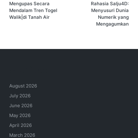
Mengupas Secara
Rahasia Salju4D:
navigation
Mendalam Tren Togel
Menyusuri Dunia
Walik|di Tanah Air
Numerik yang
Mengagumkan
Archives
August 2026
July 2026
June 2026
May 2026
April 2026
March 2026