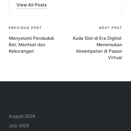
View All Posts
Post
PREVIOUS POST
NEXT POST
Menyelami Penduduk
Kuda Slot di Era Digital:
navigation
Bet: Manfaat dan
Menemukan
Kekurangan
Kesempatan di Papan
Virtual
Archives
August 2026
July 2026