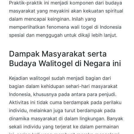
Praktik-praktik ini menjadi komponen dari budaya
masyarakat yang meyakini akan kekuatan spiritual
dalam mencapai keinginan. Inilah yang
memperlihatkan fenomena wali togel di Indonesia
spesial dan menggugah untuk dikaji lebih lanjut.
Dampak Masyarakat serta
Budaya Walitogel di Negara ini
Kejadian walitogel sudah menjadi bagian dari
bagian dalam kehidupan sehari-hari masyarakat
Indonesia, khususnya pada antara para penjudi.
Aktivitas ini tidak cuma berdampak pada perilaku
individu, melainkan juga turut berdampak pada
dinamika masyarakat di dalam lingkungan. Banyak
sekali individu yang terjerat ke dalam permainan