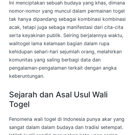
Ini menciptakan sebuah budaya yang khas, dimana
nomor-nomor yang muncul dalam permainan togel
tak hanya dipandang sebagai kombinasi kombinasi
acak, tetapi juga sebaga manifestasi dari cita-cita
serta keyakinan publik. Seiring berjalannya waktu,
walitogel lama kelamaan bagian dalam rupa
kehidupan sehari-hari sejumlah orang, melahirkan
komunitas yang saling berbagi data dan
pengalaman-pengalaman terkait dengan angka
keberuntungan.
Sejarah dan Asal Usul Wali
Togel
Fenomena wali togel di Indonesia punya akar yang
sangat dalam dalam budaya dan tradisi setempat.