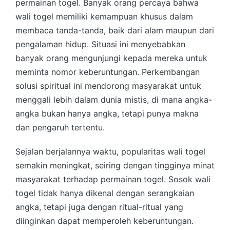
permainan togel. Banyak orang percaya bahwa
wali togel memiliki kemampuan khusus dalam
membaca tanda-tanda, baik dari alam maupun dari
pengalaman hidup. Situasi ini menyebabkan
banyak orang mengunjungi kepada mereka untuk
meminta nomor keberuntungan. Perkembangan
solusi spiritual ini mendorong masyarakat untuk
menggali lebih dalam dunia mistis, di mana angka-
angka bukan hanya angka, tetapi punya makna
dan pengaruh tertentu.
Sejalan berjalannya waktu, popularitas wali togel
semakin meningkat, seiring dengan tingginya minat
masyarakat terhadap permainan togel. Sosok wali
togel tidak hanya dikenal dengan serangkaian
angka, tetapi juga dengan ritual-ritual yang
diinginkan dapat memperoleh keberuntungan.