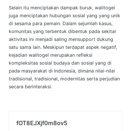
Selain itu menciptakan dampak buruk, walitogel
juga menciptakan hubungan sosial yang yang unik
di sesama para pemain. Dalam sejumlah kasus,
komunitas yang terbentuk dibentuk pada sekitar
aktivitas ini menjadi saling mensupport dukung
satu sama lain. Meskipun terdapat aspek negatif,
kejadian walitogel merupakan refleksi
kompleksitas sosial budaya dan sosial yang di
pada masyarakat di Indonesia, dimana nilai-nilai
tradisional, tradisional, modernitas serta perjudian
secara berinteraksi.
fOT8EJXjf0m8ov5