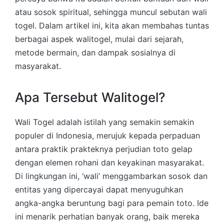
atau sosok spiritual, sehingga muncul sebutan wali
togel. Dalam artikel ini, kita akan membahas tuntas
berbagai aspek walitogel, mulai dari sejarah,
metode bermain, dan dampak sosialnya di
masyarakat.
Apa Tersebut Walitogel?
Wali Togel adalah istilah yang semakin semakin
populer di Indonesia, merujuk kepada perpaduan
antara praktik prakteknya perjudian toto gelap
dengan elemen rohani dan keyakinan masyarakat.
Di lingkungan ini, ‘wali’ menggambarkan sosok dan
entitas yang dipercayai dapat menyuguhkan
angka-angka beruntung bagi para pemain toto. Ide
ini menarik perhatian banyak orang, baik mereka