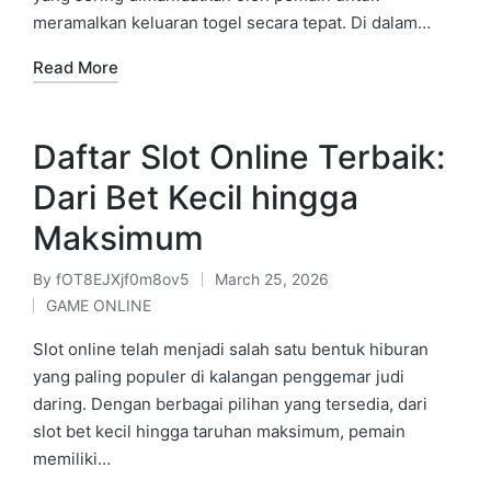
meramalkan keluaran togel secara tepat. Di dalam…
Read More
Daftar Slot Online Terbaik:
Dari Bet Kecil hingga
Maksimum
By
fOT8EJXjf0m8ov5
March 25, 2026
Posted
GAME ONLINE
by
Posted
in
Slot online telah menjadi salah satu bentuk hiburan
yang paling populer di kalangan penggemar judi
daring. Dengan berbagai pilihan yang tersedia, dari
slot bet kecil hingga taruhan maksimum, pemain
memiliki…