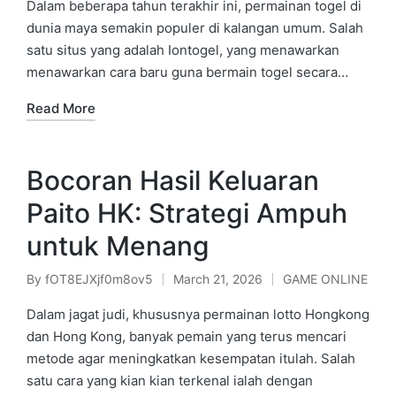
by
in
Dalam beberapa tahun terakhir ini, permainan togel di
dunia maya semakin populer di kalangan umum. Salah
satu situs yang adalah Iontogel, yang menawarkan
menawarkan cara baru guna bermain togel secara…
Read More
Bocoran Hasil Keluaran
Paito HK: Strategi Ampuh
untuk Menang
By
fOT8EJXjf0m8ov5
March 21, 2026
GAME ONLINE
Posted
Posted
by
in
Dalam jagat judi, khususnya permainan lotto Hongkong
dan Hong Kong, banyak pemain yang terus mencari
metode agar meningkatkan kesempatan itulah. Salah
satu cara yang kian kian terkenal ialah dengan