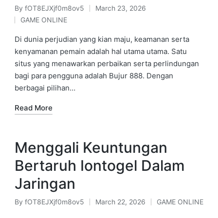
By
fOT8EJXjf0m8ov5
March 23, 2026
Posted
GAME ONLINE
by
Posted
in
Di dunia perjudian yang kian maju, keamanan serta
kenyamanan pemain adalah hal utama utama. Satu
situs yang menawarkan perbaikan serta perlindungan
bagi para pengguna adalah Bujur 888. Dengan
berbagai pilihan…
Read More
Menggali Keuntungan
Bertaruh Iontogel Dalam
Jaringan
By
fOT8EJXjf0m8ov5
March 22, 2026
GAME ONLINE
Posted
Posted