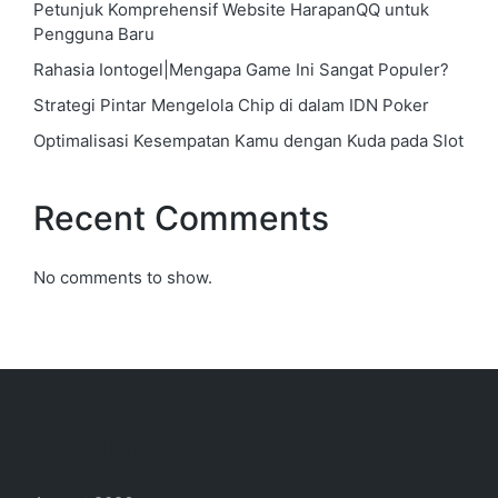
Petunjuk Komprehensif Website HarapanQQ untuk
Pengguna Baru
Rahasia Iontogel|Mengapa Game Ini Sangat Populer?
Strategi Pintar Mengelola Chip di dalam IDN Poker
Optimalisasi Kesempatan Kamu dengan Kuda pada Slot
Recent Comments
No comments to show.
Archives