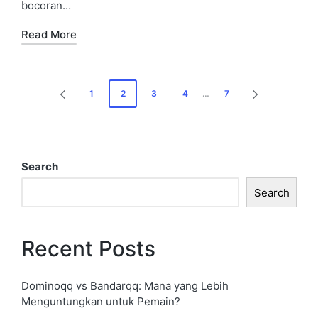
bocoran…
Read More
Posts
1
2
3
4
…
7
PREVIOUS
NEXT
pagination
PAGE
PAGE
Search
Search
Recent Posts
Dominoqq vs Bandarqq: Mana yang Lebih
Menguntungkan untuk Pemain?