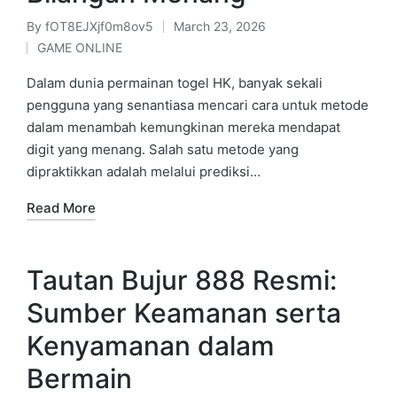
By
fOT8EJXjf0m8ov5
March 23, 2026
Posted
GAME ONLINE
by
Posted
in
Dalam dunia permainan togel HK, banyak sekali
pengguna yang senantiasa mencari cara untuk metode
dalam menambah kemungkinan mereka mendapat
digit yang menang. Salah satu metode yang
dipraktikkan adalah melalui prediksi…
Read More
Tautan Bujur 888 Resmi:
Sumber Keamanan serta
Kenyamanan dalam
Bermain