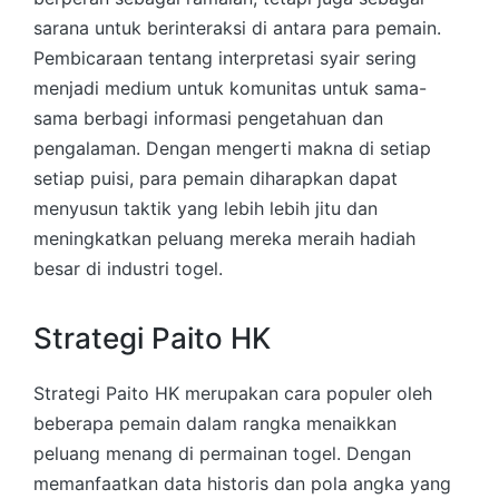
sarana untuk berinteraksi di antara para pemain.
Pembicaraan tentang interpretasi syair sering
menjadi medium untuk komunitas untuk sama-
sama berbagi informasi pengetahuan dan
pengalaman. Dengan mengerti makna di setiap
setiap puisi, para pemain diharapkan dapat
menyusun taktik yang lebih lebih jitu dan
meningkatkan peluang mereka meraih hadiah
besar di industri togel.
Strategi Paito HK
Strategi Paito HK merupakan cara populer oleh
beberapa pemain dalam rangka menaikkan
peluang menang di permainan togel. Dengan
memanfaatkan data historis dan pola angka yang