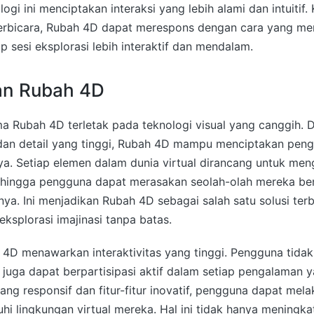
ogi ini menciptakan interaksi yang lebih alami dan intuitif
erbicara, Rubah 4D dapat merespons dengan cara yang me
p sesi eksplorasi lebih interaktif dan mendalam.
an Rubah 4D
a Rubah 4D terletak pada teknologi visual yang canggih. 
n detail yang tinggi, Rubah 4D mampu menciptakan peng
a. Setiap elemen dalam dunia virtual dirancang untuk men
ehingga pengguna dapat merasakan seolah-olah mereka be
ya. Ini menjadikan Rubah 4D sebagai salah satu solusi ter
ksplorasi imajinasi tanpa batas.
h 4D menawarkan interaktivitas yang tinggi. Pengguna tida
 juga dapat berpartisipasi aktif dalam setiap pengalaman 
yang responsif dan fitur-fitur inovatif, pengguna dapat mel
i lingkungan virtual mereka. Hal ini tidak hanya meningka