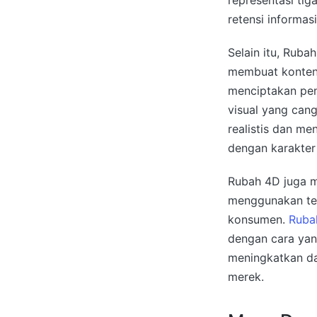
representasi ti
retensi informasi
Selain itu, Rub
membuat konten 
menciptakan pe
visual yang can
realistis dan m
dengan karakter
Rubah 4D juga m
menggunakan tek
konsumen.
Ruba
dengan cara yang
meningkatkan da
merek.