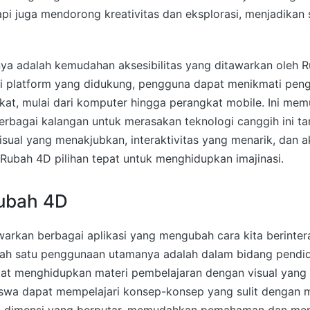
tapi juga mendorong kreativitas dan eksplorasi, menjadikan 
nya adalah kemudahan aksesibilitas yang ditawarkan oleh 
 platform yang didukung, pengguna dapat menikmati penga
kat, mulai dari komputer hingga perangkat mobile. Ini me
erbagai kalangan untuk merasakan teknologi canggih ini ta
isual yang menakjubkan, interaktivitas yang menarik, dan ak
 Rubah 4D pilihan tepat untuk menghidupkan imajinasi.
Rubah 4D
rkan berbagai aplikasi yang mengubah cara kita berinter
Salah satu penggunaan utamanya adalah dalam bidang pendid
apat menghidupkan materi pembelajaran dengan visual yang 
Siswa dapat mempelajari konsep-konsep yang sulit dengan m