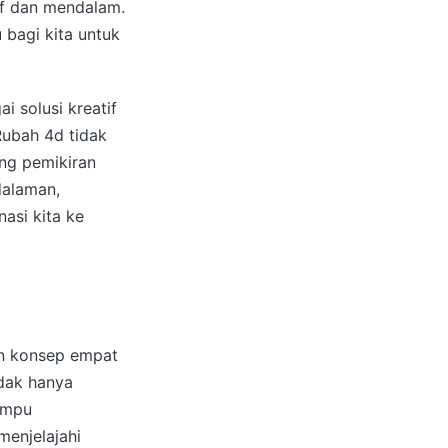
if dan mendalam.
 bagi kita untuk
 solusi kreatif
ubah 4d tidak
ang pemikiran
dalaman,
asi kita ke
an konsep empat
idak hanya
mampu
enjelajahi