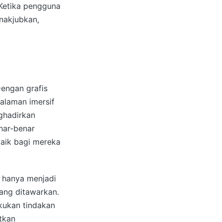
. Ketika pengguna
nakjubkan,
Dengan grafis
alaman imersif
ghadirkan
nar-benar
baik bagi mereka
k hanya menjadi
yang ditawarkan.
akukan tindakan
tkan