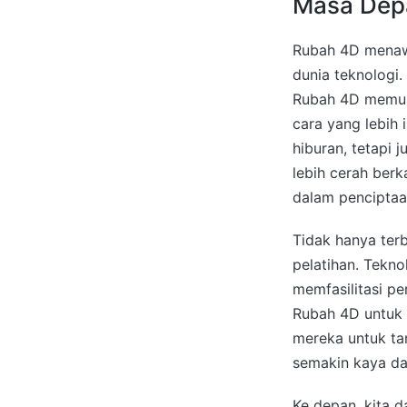
Masa Depa
Rubah 4D menaw
dunia teknologi
Rubah 4D memun
cara yang lebih 
hiburan, tetapi 
lebih cerah berk
dalam penciptaa
Tidak hanya ter
pelatihan. Tekno
memfasilitasi p
Rubah 4D untuk 
mereka untuk ta
semakin kaya dan
Ke depan, kita 