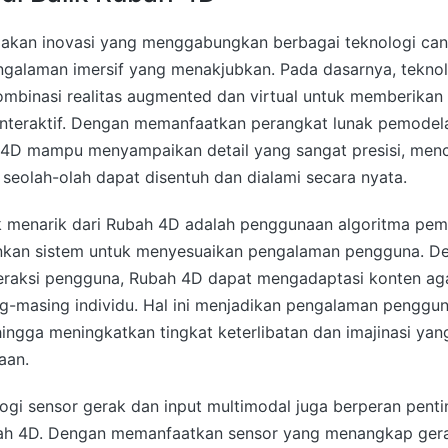
kan inovasi yang menggabungkan berbagai teknologi can
galaman imersif yang menakjubkan. Pada dasarnya, teknolo
binasi realitas augmented dan virtual untuk memberikan v
 interaktif. Dengan memanfaatkan perangkat lunak pemode
 4D mampu menyampaikan detail yang sangat presisi, men
seolah-olah dapat disentuh dan dialami secara nyata.
k menarik dari Rubah 4D adalah penggunaan algoritma pem
kan sistem untuk menyesuaikan pengalaman pengguna. D
teraksi pengguna, Rubah 4D dapat mengadaptasi konten ag
ng-masing individu. Hal ini menjadikan pengalaman penggun
ingga meningkatkan tingkat keterlibatan dan imajinasi ya
aan.
ologi sensor gerak dan input multimodal juga berperan pent
ah 4D. Dengan memanfaatkan sensor yang menangkap gera