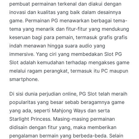
pembuat permainan terkenal dan diakui dengan
inovasi dan kualitas yang baik dalam desainnya
game. Permainan PG menawarkan berbagai tema-
tema yang menarik dan fitur-fitur yang mendukung
keseruan bagi para pemain, termasuk grafis grafis
indah menawan hingga suara audio yang
immersive. Yang ciri yang membedakan Slot PG
Slot adalah kemudahan terhadap mengakses game
melalui ragam perangkat, termasuk itu PC maupun
smartphone.
Di sisi dunia perjudian online, PG Slot telah meraih
popularitas yang besar sebab beragamnya game
yang ada, seperti Mahjong Ways dan serta
Starlight Princess. Masing-masing permainan
didisain dengan fitur yang, maka memberikan
pengalaman bermain yang berbeda-beda. Selain