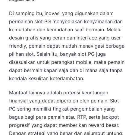
Di samping itu, inovasi yang digunakan dalam
permainan slot PG menyediakan kenyamanan dan
kemudahan dan kemudahan saat bermain. Melalui
desain grafis yang cerah dan interface yang user-
friendly, pemain dapat mudah menavigasi berbagai
pilihan slot. Selain itu, banyak slot PG juga
disesuaikan untuk perangkat mobile, maka pemain
dapat bermain kapan saja dan di mana saja tanpa
kendala kesulitan keterlambatan.
Manfaat lainnya adalah potensi keuntungan
finansial yang dapat diperoleh oleh pemain. Slot
PG sering memiliki tingkat pengembalian yang
bagus bagi para pemain atau RTP, serta jackpot
progresif yang dapat memberikan reward besar.
Dengan strategi yang benar dan sejumput untung,