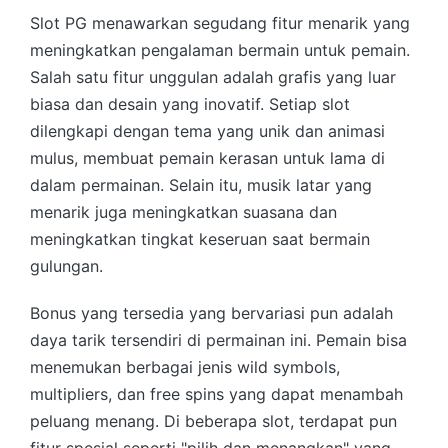
Slot PG menawarkan segudang fitur menarik yang
meningkatkan pengalaman bermain untuk pemain.
Salah satu fitur unggulan adalah grafis yang luar
biasa dan desain yang inovatif. Setiap slot
dilengkapi dengan tema yang unik dan animasi
mulus, membuat pemain kerasan untuk lama di
dalam permainan. Selain itu, musik latar yang
menarik juga meningkatkan suasana dan
meningkatkan tingkat keseruan saat bermain
gulungan.
Bonus yang tersedia yang bervariasi pun adalah
daya tarik tersendiri di permainan ini. Pemain bisa
menemukan berbagai jenis wild symbols,
multipliers, dan free spins yang dapat menambah
peluang menang. Di beberapa slot, terdapat pun