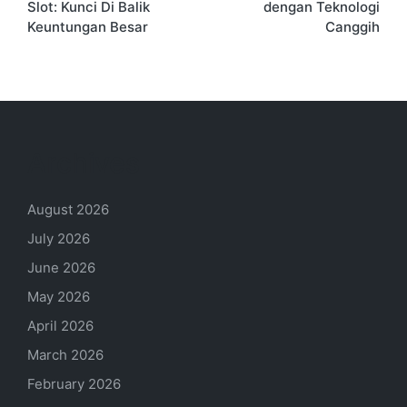
Slot: Kunci Di Balik
dengan Teknologi
Keuntungan Besar
Canggih
Archives
August 2026
July 2026
June 2026
May 2026
April 2026
March 2026
February 2026