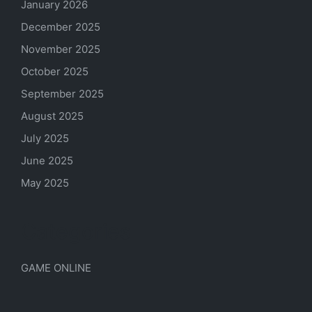
January 2026
December 2025
November 2025
October 2025
September 2025
August 2025
July 2025
June 2025
May 2025
Categories
GAME ONLINE