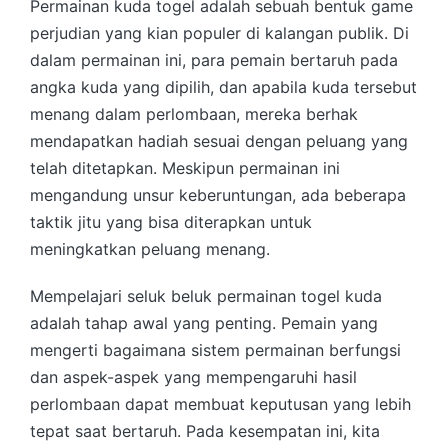
Permainan kuda togel adalah sebuah bentuk game
perjudian yang kian populer di kalangan publik. Di
dalam permainan ini, para pemain bertaruh pada
angka kuda yang dipilih, dan apabila kuda tersebut
menang dalam perlombaan, mereka berhak
mendapatkan hadiah sesuai dengan peluang yang
telah ditetapkan. Meskipun permainan ini
mengandung unsur keberuntungan, ada beberapa
taktik jitu yang bisa diterapkan untuk
meningkatkan peluang menang.
Mempelajari seluk beluk permainan togel kuda
adalah tahap awal yang penting. Pemain yang
mengerti bagaimana sistem permainan berfungsi
dan aspek-aspek yang mempengaruhi hasil
perlombaan dapat membuat keputusan yang lebih
tepat saat bertaruh. Pada kesempatan ini, kita