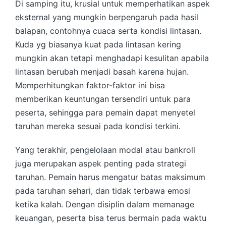
Di samping itu, krusial untuk memperhatikan aspek
eksternal yang mungkin berpengaruh pada hasil
balapan, contohnya cuaca serta kondisi lintasan.
Kuda yg biasanya kuat pada lintasan kering
mungkin akan tetapi menghadapi kesulitan apabila
lintasan berubah menjadi basah karena hujan.
Memperhitungkan faktor-faktor ini bisa
memberikan keuntungan tersendiri untuk para
peserta, sehingga para pemain dapat menyetel
taruhan mereka sesuai pada kondisi terkini.
Yang terakhir, pengelolaan modal atau bankroll
juga merupakan aspek penting pada strategi
taruhan. Pemain harus mengatur batas maksimum
pada taruhan sehari, dan tidak terbawa emosi
ketika kalah. Dengan disiplin dalam memanage
keuangan, peserta bisa terus bermain pada waktu