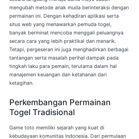
mengubah metode anak muda berinteraksi dengan
permainan ini. Dengan kehadiran aplikasi serta
situs web yang menawarkan pemuda togel,
banyak berminat mencoba menggali peluangnya
secara cara yang lebih praktikal dan menarik.
Tetapi, pergeseran ini juga menghadirkan berbagai
tantangan serta masalah perihal dampak pada
tingkah laku para pemain, terutama dalam hal
manajemen keuangan dan ketahanan dari
ketagihan.
Perkembangan Permainan
Togel Tradisional
Game toto memiliki sejarah yang kuat di
kebudayaan komunitas Indonesia. Dari permulaan