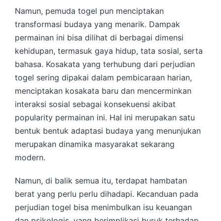
Namun, pemuda togel pun menciptakan
transformasi budaya yang menarik. Dampak
permainan ini bisa dilihat di berbagai dimensi
kehidupan, termasuk gaya hidup, tata sosial, serta
bahasa. Kosakata yang terhubung dari perjudian
togel sering dipakai dalam pembicaraan harian,
menciptakan kosakata baru dan mencerminkan
interaksi sosial sebagai konsekuensi akibat
popularity permainan ini. Hal ini merupakan satu
bentuk bentuk adaptasi budaya yang menunjukan
merupakan dinamika masyarakat sekarang
modern.
Namun, di balik semua itu, terdapat hambatan
berat yang perlu perlu dihadapi. Kecanduan pada
perjudian togel bisa menimbulkan isu keuangan
dan psikologis, yang berimplikasi buruk terhadap