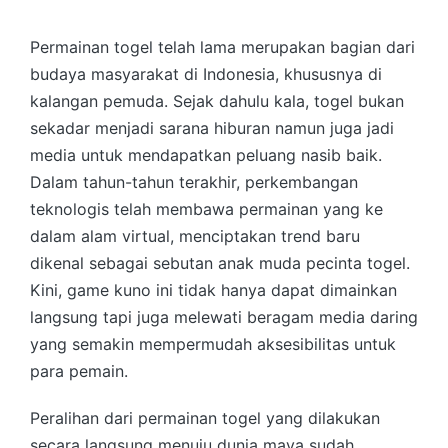
by
Permainan togel telah lama merupakan bagian dari
budaya masyarakat di Indonesia, khususnya di
kalangan pemuda. Sejak dahulu kala, togel bukan
sekadar menjadi sarana hiburan namun juga jadi
media untuk mendapatkan peluang nasib baik.
Dalam tahun-tahun terakhir, perkembangan
teknologis telah membawa permainan yang ke
dalam alam virtual, menciptakan trend baru
dikenal sebagai sebutan anak muda pecinta togel.
Kini, game kuno ini tidak hanya dapat dimainkan
langsung tapi juga melewati beragam media daring
yang semakin mempermudah aksesibilitas untuk
para pemain.
Peralihan dari permainan togel yang dilakukan
secara langsung menuju dunia maya sudah