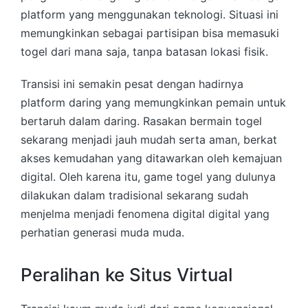
platform yang menggunakan teknologi. Situasi ini
memungkinkan sebagai partisipan bisa memasuki
togel dari mana saja, tanpa batasan lokasi fisik.
Transisi ini semakin pesat dengan hadirnya
platform daring yang memungkinkan pemain untuk
bertaruh dalam daring. Rasakan bermain togel
sekarang menjadi jauh mudah serta aman, berkat
akses kemudahan yang ditawarkan oleh kemajuan
digital. Oleh karena itu, game togel yang dulunya
dilakukan dalam tradisional sekarang sudah
menjelma menjadi fenomena digital digital yang
perhatian generasi muda muda.
Peralihan ke Situs Virtual