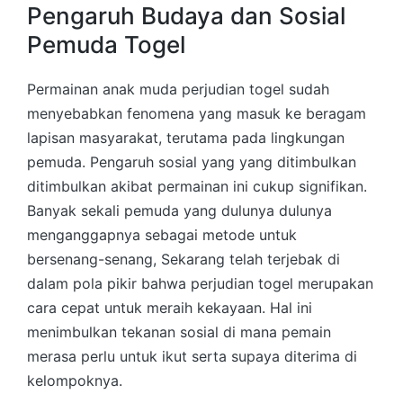
Pengaruh Budaya dan Sosial
Pemuda Togel
Permainan anak muda perjudian togel sudah
menyebabkan fenomena yang masuk ke beragam
lapisan masyarakat, terutama pada lingkungan
pemuda. Pengaruh sosial yang yang ditimbulkan
ditimbulkan akibat permainan ini cukup signifikan.
Banyak sekali pemuda yang dulunya dulunya
menganggapnya sebagai metode untuk
bersenang-senang, Sekarang telah terjebak di
dalam pola pikir bahwa perjudian togel merupakan
cara cepat untuk meraih kekayaan. Hal ini
menimbulkan tekanan sosial di mana pemain
merasa perlu untuk ikut serta supaya diterima di
kelompoknya.