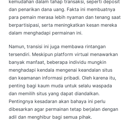
kemudahan dalam tahap transaksi, seperti deposit
dan penarikan dana uang. Fakta ini membuatnya
para pemain merasa lebih nyaman dan tenang saat
berpartisipasi, serta meningkatkan kesan mereka
dalam menghadapi permainan ini.
Namun, transisi ini juga membawa rintangan
tersendiri. Meskipun platform virtual menawarkan
banyak manfaat, beberapa individu mungkin
menghadapi kendala mengenai keandalan situs
dan keamanan informasi pribadi. Oleh karena itu,
penting bagi kaum muda untuk selalu waspada
dan memilih situs yang dapat diandalkan.
Pentingnya kesadaran akan bahaya ini perlu
dibesarkan agar permainan tetap berjalan dengan
adil dan menghibur bagi semua pihak.