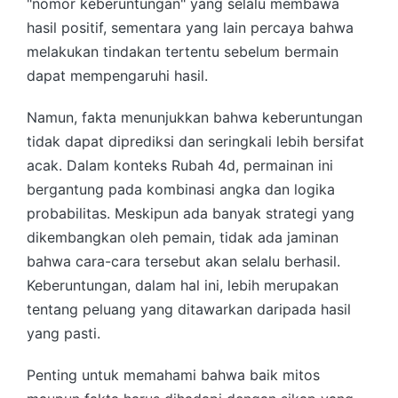
"nomor keberuntungan" yang selalu membawa
hasil positif, sementara yang lain percaya bahwa
melakukan tindakan tertentu sebelum bermain
dapat mempengaruhi hasil.
Namun, fakta menunjukkan bahwa keberuntungan
tidak dapat diprediksi dan seringkali lebih bersifat
acak. Dalam konteks Rubah 4d, permainan ini
bergantung pada kombinasi angka dan logika
probabilitas. Meskipun ada banyak strategi yang
dikembangkan oleh pemain, tidak ada jaminan
bahwa cara-cara tersebut akan selalu berhasil.
Keberuntungan, dalam hal ini, lebih merupakan
tentang peluang yang ditawarkan daripada hasil
yang pasti.
Penting untuk memahami bahwa baik mitos