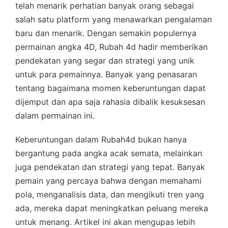
telah menarik perhatian banyak orang sebagai
salah satu platform yang menawarkan pengalaman
baru dan menarik. Dengan semakin populernya
permainan angka 4D, Rubah 4d hadir memberikan
pendekatan yang segar dan strategi yang unik
untuk para pemainnya. Banyak yang penasaran
tentang bagaimana momen keberuntungan dapat
dijemput dan apa saja rahasia dibalik kesuksesan
dalam permainan ini.
Keberuntungan dalam Rubah4d bukan hanya
bergantung pada angka acak semata, melainkan
juga pendekatan dan strategi yang tepat. Banyak
pemain yang percaya bahwa dengan memahami
pola, menganalisis data, dan mengikuti tren yang
ada, mereka dapat meningkatkan peluang mereka
untuk menang. Artikel ini akan mengupas lebih