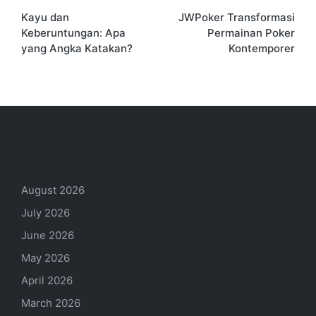
Kayu dan
JWPoker Transformasi
navigation
Keberuntungan: Apa
Permainan Poker
yang Angka Katakan?
Kontemporer
Archives
August 2026
July 2026
June 2026
May 2026
April 2026
March 2026