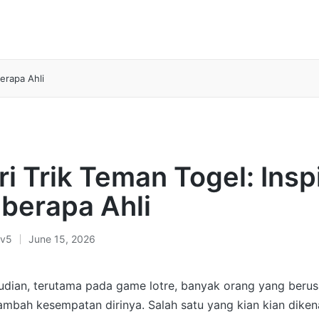
erapa Ahli
i Trik Teman Togel: Inspi
eberapa Ahli
ov5
June 15, 2026
udian, terutama pada game lotre, banyak orang yang ber
mbah kesempatan dirinya. Salah satu yang kian kian diken