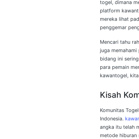
togel, dimana me
platform kawant
mereka lihat pad
penggemar peng
Mencari tahu ra
juga memahami p
bidang ini seri
para pemain mem
kawantogel, kita
Kisah Kom
Komunitas Togel 
Indonesia.
kawan
angka itu telah 
metode hiburan 