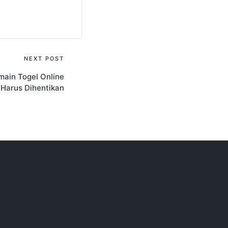
NEXT POST
ain Togel Online
 Harus Dihentikan