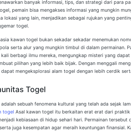
nawarkan banyak informasi, tips, dan strategi dari para p
ogel, pemain bisa mengakses informasi yang mungkin mun
a lokasi yang lain, menjadikan sebagai rujukan yang pentin
gemar togel.
hasia kawan togel bukan sekadar sekadar menemukan nomor
ola serta alur yang mungkin timbul di dalam permainan. Pa
ng kali berbagi ilmu mereka, mengungkap misteri yang dapa
buat pilihan yang lebih baik bijak. Dengan menggali mengg
 dapat mengeksplorasi alam togel dengan lebih cerdik serta
unitas Togel
adalah sebuah fenomena kultural yang telah ada sejak lama
 togel
Asal kawan togel itu berkaitan erat erat dari prakti
menjadi kebiasaan di hidup sehari hari. Permainan tersebut 
serta juga kesempatan agar meraih keuntungan finansial. K