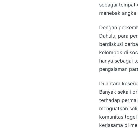
sebagai tempat 
menebak angka y
Dengan perkemba
Dahulu, para pem
berdiskusi berb
kelompok di soc
hanya sebagai 
pengalaman para
Di antara keseru
Banyak sekali o
terhadap permain
menguatkan soli
komunitas togel
kerjasama di me