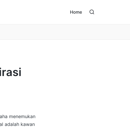
Home
rasi
usaha menemukan
al adalah kawan