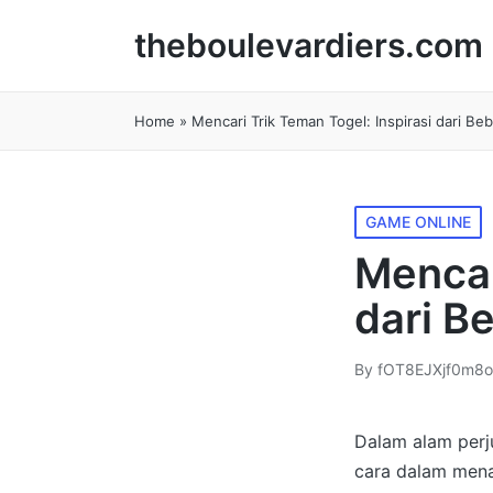
theboulevardiers.com
Home
»
Mencari Trik Teman Togel: Inspirasi dari Beb
Posted
GAME ONLINE
in
Mencar
dari B
By
fOT8EJXjf0m8
Posted
by
Dalam alam perj
cara dalam mena