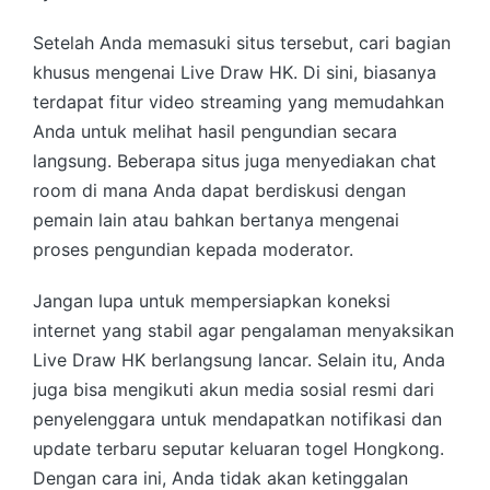
Setelah Anda memasuki situs tersebut, cari bagian
khusus mengenai Live Draw HK. Di sini, biasanya
terdapat fitur video streaming yang memudahkan
Anda untuk melihat hasil pengundian secara
langsung. Beberapa situs juga menyediakan chat
room di mana Anda dapat berdiskusi dengan
pemain lain atau bahkan bertanya mengenai
proses pengundian kepada moderator.
Jangan lupa untuk mempersiapkan koneksi
internet yang stabil agar pengalaman menyaksikan
Live Draw HK berlangsung lancar. Selain itu, Anda
juga bisa mengikuti akun media sosial resmi dari
penyelenggara untuk mendapatkan notifikasi dan
update terbaru seputar keluaran togel Hongkong.
Dengan cara ini, Anda tidak akan ketinggalan