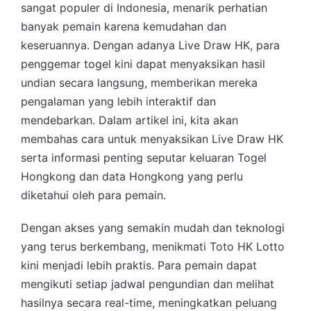
sangat populer di Indonesia, menarik perhatian
banyak pemain karena kemudahan dan
keseruannya. Dengan adanya Live Draw HK, para
penggemar togel kini dapat menyaksikan hasil
undian secara langsung, memberikan mereka
pengalaman yang lebih interaktif dan
mendebarkan. Dalam artikel ini, kita akan
membahas cara untuk menyaksikan Live Draw HK
serta informasi penting seputar keluaran Togel
Hongkong dan data Hongkong yang perlu
diketahui oleh para pemain.
Dengan akses yang semakin mudah dan teknologi
yang terus berkembang, menikmati Toto HK Lotto
kini menjadi lebih praktis. Para pemain dapat
mengikuti setiap jadwal pengundian dan melihat
hasilnya secara real-time, meningkatkan peluang