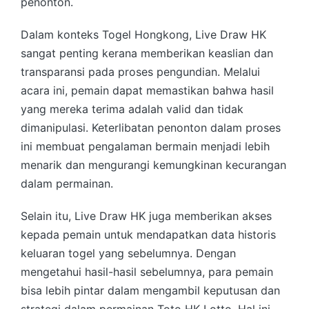
penonton.
Dalam konteks Togel Hongkong, Live Draw HK
sangat penting kerana memberikan keaslian dan
transparansi pada proses pengundian. Melalui
acara ini, pemain dapat memastikan bahwa hasil
yang mereka terima adalah valid dan tidak
dimanipulasi. Keterlibatan penonton dalam proses
ini membuat pengalaman bermain menjadi lebih
menarik dan mengurangi kemungkinan kecurangan
dalam permainan.
Selain itu, Live Draw HK juga memberikan akses
kepada pemain untuk mendapatkan data historis
keluaran togel yang sebelumnya. Dengan
mengetahui hasil-hasil sebelumnya, para pemain
bisa lebih pintar dalam mengambil keputusan dan
strategi dalam permainan Toto HK Lotto. Hal ini