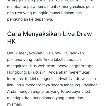
membantu para pemain untuk menganalisis pola
dan tren yang mungkin muncul dalam hasil
pengundian ke depannya.
Cara Menyaksikan Live Draw
HK
Untuk menyaksikan Live Draw HK, langkah
pertama yang perlu Anda lakukan adalah
mengakses situs web resmi penyelenggara togel
Hongkong. Di situs ini, Anda akan menemukan
informasi terkini mengenai jadwal live draw, serta
link untuk menontonnya secara langsung. Pastikan
Anda mengunjungi situs yang terpercaya untuk
mendapatkan pengalaman yang aman dan
nyaman.