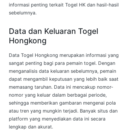
informasi penting terkait Togel HK dan hasil-hasil
sebelumnya.
Data dan Keluaran Togel
Hongkong
Data Togel Hongkong merupakan informasi yang
sangat penting bagi para pemain togel. Dengan
menganalisis data keluaran sebelumnya, pemain
dapat mengambil keputusan yang lebih baik saat
memasang taruhan. Data ini mencakup nomor-
nomor yang keluar dalam berbagai periode,
sehingga memberikan gambaran mengenai pola
atau tren yang mungkin terjadi. Banyak situs dan
platform yang menyediakan data ini secara
lengkap dan akurat.