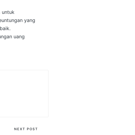
n untuk
keuntungan yang
baik.
tungan uang
NEXT POST