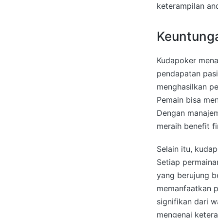
keterampilan an
Keuntunga
Kudapoker mena
pendapatan pasi
menghasilkan pe
Pemain bisa men
Dengan manajeme
meraih benefit fi
Selain itu, kud
Setiap permaina
yang berujung b
memanfaatkan pe
signifikan dari 
mengenai ketera