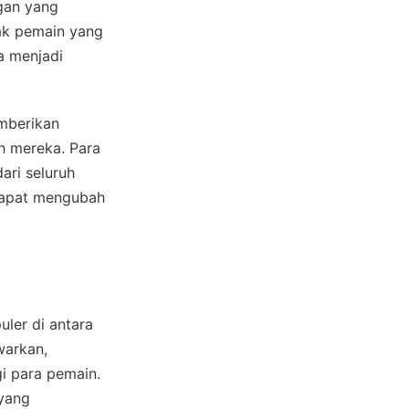
gan yang
yak pemain yang
a menjadi
mberikan
h mereka. Para
ari seluruh
r dapat mengubah
ler di antara
warkan,
i para pemain.
 yang