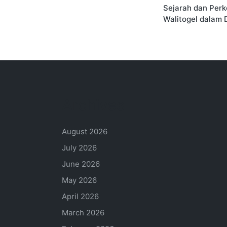
Sejarah dan Per
navigati
Walitogel dalam 
Archives
August 2026
July 2026
June 2026
May 2026
April 2026
March 2026