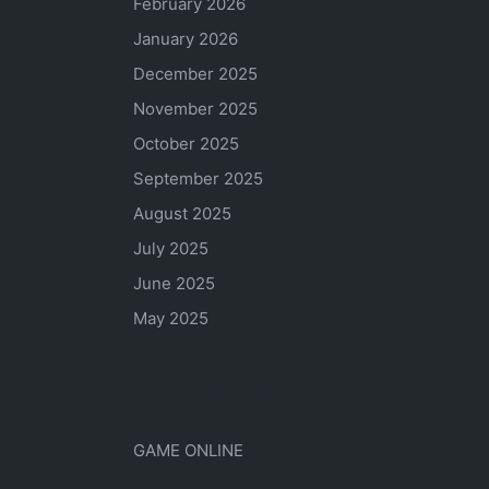
February 2026
January 2026
December 2025
November 2025
October 2025
September 2025
August 2025
July 2025
June 2025
May 2025
Categories
GAME ONLINE