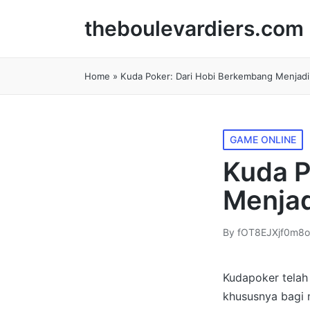
theboulevardiers.com
Home
»
Kuda Poker: Dari Hobi Berkembang Menjadi 
Posted
GAME ONLINE
in
Kuda P
Menjad
By
fOT8EJXjf0m8
Posted
by
Kudapoker telah
khususnya bagi 