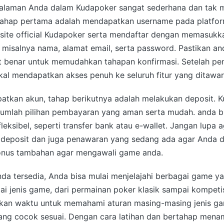
alaman Anda dalam Kudapoker sangat sederhana dan tak 
Tahap pertama adalah mendapatkan username pada platform 
site official Kudapoker serta mendaftar dengan memasukk
, misalnya nama, alamat email, serta password. Pastikan 
t benar untuk memudahkan tahapan konfirmasi. Setelah pe
kal mendapatkan akses penuh ke seluruh fitur yang ditawar
tkan akun, tahap berikutnya adalah melakukan deposit. 
umlah pilihan pembayaran yang aman serta mudah. anda 
leksibel, seperti transfer bank atau e-wallet. Jangan lup
deposit dan juga penawaran yang sedang ada agar Anda 
nus tambahan agar mengawali game anda.
da tersedia, Anda bisa mulai menjelajahi berbagai game y
i jenis game, dari permainan poker klasik sampai kompetis
kan waktu untuk memahami aturan masing-masing jenis ga
yang cocok sesuai. Dengan cara latihan dan bertahap men