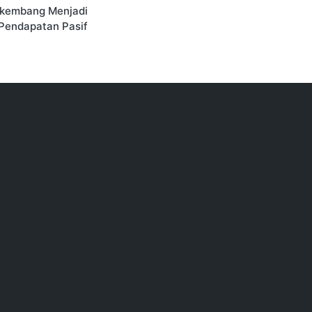
rkembang Menjadi
 Pendapatan Pasif