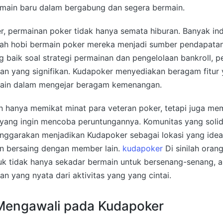
ain baru dalam bergabung dan segera bermain.
, permainan poker tidak hanya semata hiburan. Banyak ind
ah hobi bermain poker mereka menjadi sumber pendapatan
baik soal strategi permainan dan pengelolaan bankroll, 
an yang signifikan. Kudapoker menyediakan beragam fitur
in dalam mengejar beragam kemenangan.
 hanya memikat minat para veteran poker, tetapi juga me
yang ingin mencoba peruntungannya. Komunitas yang solid
lenggarakan menjadikan Kudapoker sebagai lokasi yang idea
dan bersaing dengan member lain.
kudapoker
Di sinilah ora
k tidak hanya sekadar bermain untuk bersenang-senang, ak
n yang nyata dari aktivitas yang yang cintai.
Mengawali pada Kudapoker