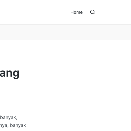
Home
bang
 banyak,
nya, banyak