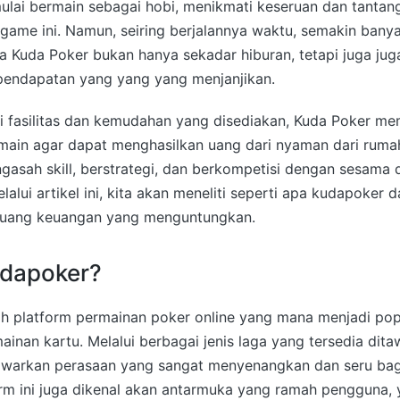
lai bermain sebagai hobi, menikmati keseruan dan tantan
 game ini. Namun, seiring berjalannya waktu, semakin ban
 Kuda Poker bukan hanya sekadar hiburan, tetapi juga jug
endapatan yang yang yang menjanjikan.
 fasilitas dan kemudahan yang disediakan, Kuda Poker me
main agar dapat menghasilkan uang dari nyaman dari ruma
asah skill, berstrategi, dan berkompetisi dengan sesama d
elalui artikel ini, kita akan meneliti seperti apa kudapoke
eluang keuangan yang menguntungkan.
udapoker?
h platform permainan poker online yang mana menjadi popu
nan kartu. Melalui berbagai jenis laga yang tersedia dita
warkan perasaan yang sangat menyenangkan dan seru bag
form ini juga dikenal akan antarmuka yang ramah pengguna,