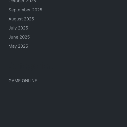
October 2025
September 2025
August 2025
July 2025
June 2025
May 2025
Categories
GAME ONLINE