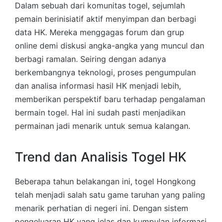
Dalam sebuah dari komunitas togel, sejumlah
pemain berinisiatif aktif menyimpan dan berbagi
data HK. Mereka menggagas forum dan grup
online demi diskusi angka-angka yang muncul dan
berbagi ramalan. Seiring dengan adanya
berkembangnya teknologi, proses pengumpulan
dan analisa informasi hasil HK menjadi lebih,
memberikan perspektif baru terhadap pengalaman
bermain togel. Hal ini sudah pasti menjadikan
permainan jadi menarik untuk semua kalangan.
Trend dan Analisis Togel HK
Beberapa tahun belakangan ini, togel Hongkong
telah menjadi salah satu game taruhan yang paling
menarik perhatian di negeri ini. Dengan sistem
pengeluaran HK yang jelas dan kumpulan informasi