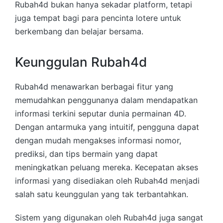
Rubah4d bukan hanya sekadar platform, tetapi
juga tempat bagi para pencinta lotere untuk
berkembang dan belajar bersama.
Keunggulan Rubah4d
Rubah4d menawarkan berbagai fitur yang
memudahkan penggunanya dalam mendapatkan
informasi terkini seputar dunia permainan 4D.
Dengan antarmuka yang intuitif, pengguna dapat
dengan mudah mengakses informasi nomor,
prediksi, dan tips bermain yang dapat
meningkatkan peluang mereka. Kecepatan akses
informasi yang disediakan oleh Rubah4d menjadi
salah satu keunggulan yang tak terbantahkan.
Sistem yang digunakan oleh Rubah4d juga sangat