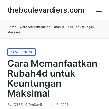
theboulevardiers.com
Home
»
Cara Memanfaatkan Rubah4d untuk Keuntungan
Maksimal
Posted
GAME ONLINE
in
Cara Memanfaatkan
Rubah4d untuk
Keuntungan
Maksimal
By
fOT8EJXjf0m8ov5
June 5, 2026
Posted