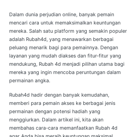
by
Dalam dunia perjudian online, banyak pemain
mencari cara untuk memaksimalkan keuntungan
mereka. Salah satu platform yang semakin populer
adalah Rubah4d, yang menawarkan berbagai
peluang menarik bagi para pemainnya. Dengan
layanan yang mudah diakses dan fitur-fitur yang
mendukung, Rubah 4d menjadi pilihan utama bagi
mereka yang ingin mencoba peruntungan dalam
permainan angka.
Rubah4d hadir dengan banyak kemudahan,
memberi para pemain akses ke berbagai jenis
permainan dengan potensi hadiah yang
menggiurkan. Dalam artikel ini, kita akan
membahas cara-cara memanfaatkan Rubah 4d
agar Anda bisa meraih keuntungan maksimal.