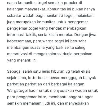
nama komunitas togel semakin populer di
kalangan masyarakat. Komunitas ini bukan hanya
sekadar wadah bagi menikmati togel, melainkan
juga merupakan komunitas untuk penggemar
penggemar togel yang hendak membagikan
informasi, taktik, serta kisah mereka. Dengan jiwa
kebersamaan, para warga togel ini berusaha
membangun suasana yang baik serta saling
memotivasi di mengeksplorasi dunia permainan
yang menarik ini.
Sebagai salah satu jenis hiburan yg telah eksis
sejak lama, lotto benar-benar menggugah banyak
perhatian perhatian dari berbagai kalangan.
Wargatogel hadir untuk menyediakan wadah untuk
para penggemar lotto, membantu anggota agar
semakin memahami judi ini, dan menyediakan