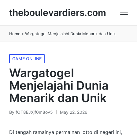
theboulevardiers.com
Home
»
Wargatogel Menjelajahi Dunia Menarik dan Unik
Posted
GAME ONLINE
in
Wargatogel
Menjelajahi Dunia
Menarik dan Unik
By
fOT8EJXjf0m8ov5
May 22, 2026
Posted
by
Di tengah ramainya permainan lotto di negeri ini,