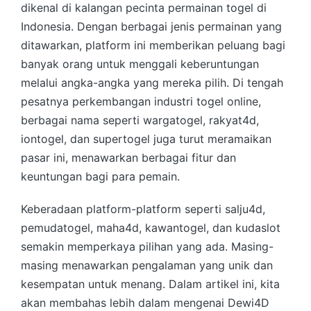
dikenal di kalangan pecinta permainan togel di
Indonesia. Dengan berbagai jenis permainan yang
ditawarkan, platform ini memberikan peluang bagi
banyak orang untuk menggali keberuntungan
melalui angka-angka yang mereka pilih. Di tengah
pesatnya perkembangan industri togel online,
berbagai nama seperti wargatogel, rakyat4d,
iontogel, dan supertogel juga turut meramaikan
pasar ini, menawarkan berbagai fitur dan
keuntungan bagi para pemain.
Keberadaan platform-platform seperti salju4d,
pemudatogel, maha4d, kawantogel, dan kudaslot
semakin memperkaya pilihan yang ada. Masing-
masing menawarkan pengalaman yang unik dan
kesempatan untuk menang. Dalam artikel ini, kita
akan membahas lebih dalam mengenai Dewi4D