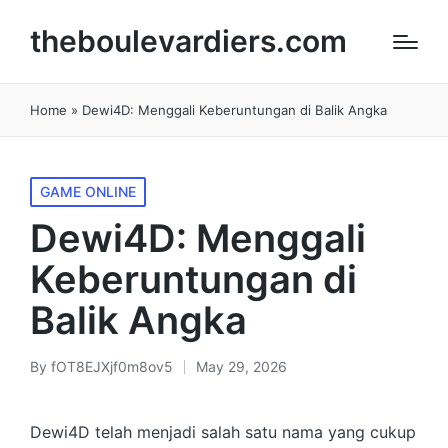
theboulevardiers.com
Home
»
Dewi4D: Menggali Keberuntungan di Balik Angka
Posted
GAME ONLINE
in
Dewi4D: Menggali
Keberuntungan di
Balik Angka
By
fOT8EJXjf0m8ov5
May 29, 2026
Posted
by
Dewi4D telah menjadi salah satu nama yang cukup