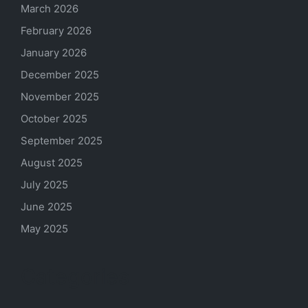
March 2026
February 2026
January 2026
December 2025
November 2025
October 2025
September 2025
August 2025
July 2025
June 2025
May 2025
Categories