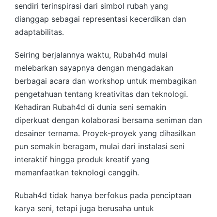
sendiri terinspirasi dari simbol rubah yang
dianggap sebagai representasi kecerdikan dan
adaptabilitas.
Seiring berjalannya waktu, Rubah4d mulai
melebarkan sayapnya dengan mengadakan
berbagai acara dan workshop untuk membagikan
pengetahuan tentang kreativitas dan teknologi.
Kehadiran Rubah4d di dunia seni semakin
diperkuat dengan kolaborasi bersama seniman dan
desainer ternama. Proyek-proyek yang dihasilkan
pun semakin beragam, mulai dari instalasi seni
interaktif hingga produk kreatif yang
memanfaatkan teknologi canggih.
Rubah4d tidak hanya berfokus pada penciptaan
karya seni, tetapi juga berusaha untuk