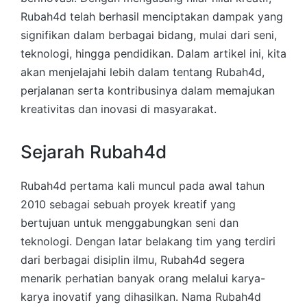
Rubah4d telah berhasil menciptakan dampak yang
signifikan dalam berbagai bidang, mulai dari seni,
teknologi, hingga pendidikan. Dalam artikel ini, kita
akan menjelajahi lebih dalam tentang Rubah4d,
perjalanan serta kontribusinya dalam memajukan
kreativitas dan inovasi di masyarakat.
Sejarah Rubah4d
Rubah4d pertama kali muncul pada awal tahun
2010 sebagai sebuah proyek kreatif yang
bertujuan untuk menggabungkan seni dan
teknologi. Dengan latar belakang tim yang terdiri
dari berbagai disiplin ilmu, Rubah4d segera
menarik perhatian banyak orang melalui karya-
karya inovatif yang dihasilkan. Nama Rubah4d