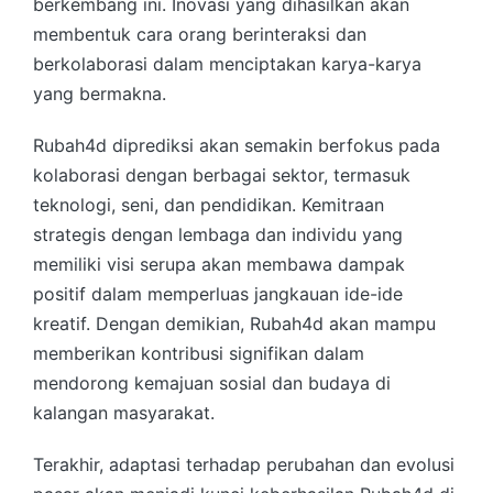
berkembang ini. Inovasi yang dihasilkan akan
membentuk cara orang berinteraksi dan
berkolaborasi dalam menciptakan karya-karya
yang bermakna.
Rubah4d diprediksi akan semakin berfokus pada
kolaborasi dengan berbagai sektor, termasuk
teknologi, seni, dan pendidikan. Kemitraan
strategis dengan lembaga dan individu yang
memiliki visi serupa akan membawa dampak
positif dalam memperluas jangkauan ide-ide
kreatif. Dengan demikian, Rubah4d akan mampu
memberikan kontribusi signifikan dalam
mendorong kemajuan sosial dan budaya di
kalangan masyarakat.
Terakhir, adaptasi terhadap perubahan dan evolusi