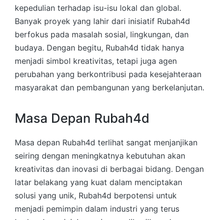
kepedulian terhadap isu-isu lokal dan global.
Banyak proyek yang lahir dari inisiatif Rubah4d
berfokus pada masalah sosial, lingkungan, dan
budaya. Dengan begitu, Rubah4d tidak hanya
menjadi simbol kreativitas, tetapi juga agen
perubahan yang berkontribusi pada kesejahteraan
masyarakat dan pembangunan yang berkelanjutan.
Masa Depan Rubah4d
Masa depan Rubah4d terlihat sangat menjanjikan
seiring dengan meningkatnya kebutuhan akan
kreativitas dan inovasi di berbagai bidang. Dengan
latar belakang yang kuat dalam menciptakan
solusi yang unik, Rubah4d berpotensi untuk
menjadi pemimpin dalam industri yang terus