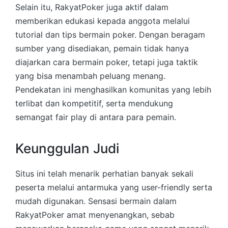
Selain itu, RakyatPoker juga aktif dalam
memberikan edukasi kepada anggota melalui
tutorial dan tips bermain poker. Dengan beragam
sumber yang disediakan, pemain tidak hanya
diajarkan cara bermain poker, tetapi juga taktik
yang bisa menambah peluang menang.
Pendekatan ini menghasilkan komunitas yang lebih
terlibat dan kompetitif, serta mendukung
semangat fair play di antara para pemain.
Keunggulan Judi
Situs ini telah menarik perhatian banyak sekali
peserta melalui antarmuka yang user-friendly serta
mudah digunakan. Sensasi bermain dalam
RakyatPoker amat menyenangkan, sebab