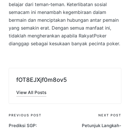
belajar dari teman-teman. Keterlibatan sosial
semacam ini menambah kegembiraan dalam
bermain dan menciptakan hubungan antar pemain
yang semakin erat. Dengan semua manfaat ini,
tidaklah mengherankan apabila RakyatPoker
dianggap sebagai kesukaan banyak pecinta poker.
fOT8EJXjf0m8ov5
View All Posts
Post
PREVIOUS POST
NEXT POST
Prediksi SGP:
Petunjuk Langkah-
navigation