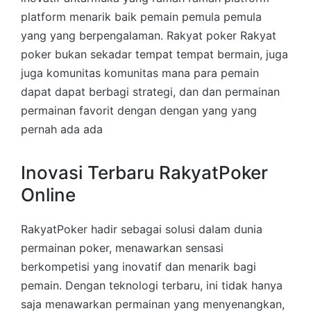
platform menarik baik pemain pemula pemula
yang yang berpengalaman. Rakyat poker Rakyat
poker bukan sekadar tempat tempat bermain, juga
juga komunitas komunitas mana para pemain
dapat dapat berbagi strategi, dan dan permainan
permainan favorit dengan dengan yang yang
pernah ada ada
Inovasi Terbaru RakyatPoker
Online
RakyatPoker hadir sebagai solusi dalam dunia
permainan poker, menawarkan sensasi
berkompetisi yang inovatif dan menarik bagi
pemain. Dengan teknologi terbaru, ini tidak hanya
saja menawarkan permainan yang menyenangkan,