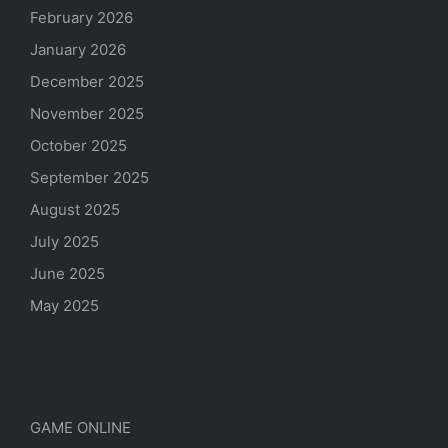
February 2026
January 2026
December 2025
November 2025
October 2025
September 2025
August 2025
July 2025
June 2025
May 2025
Categories
GAME ONLINE