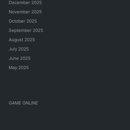
December 2025
November 2025
October 2025
September 2025
August 2025
July 2025
June 2025
May 2025
Categories
GAME ONLINE