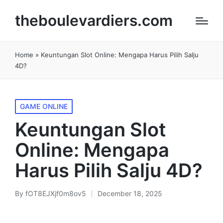
theboulevardiers.com
Home
»
Keuntungan Slot Online: Mengapa Harus Pilih Salju
4D?
Posted
GAME ONLINE
in
Keuntungan Slot
Online: Mengapa
Harus Pilih Salju 4D?
By
fOT8EJXjf0m8ov5
December 18, 2025
Posted
by