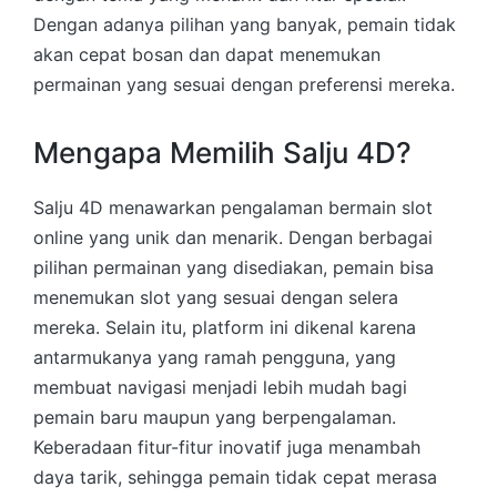
Dengan adanya pilihan yang banyak, pemain tidak
akan cepat bosan dan dapat menemukan
permainan yang sesuai dengan preferensi mereka.
Mengapa Memilih Salju 4D?
Salju 4D menawarkan pengalaman bermain slot
online yang unik dan menarik. Dengan berbagai
pilihan permainan yang disediakan, pemain bisa
menemukan slot yang sesuai dengan selera
mereka. Selain itu, platform ini dikenal karena
antarmukanya yang ramah pengguna, yang
membuat navigasi menjadi lebih mudah bagi
pemain baru maupun yang berpengalaman.
Keberadaan fitur-fitur inovatif juga menambah
daya tarik, sehingga pemain tidak cepat merasa