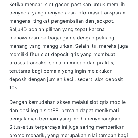
Ketika mencari slot gacor, pastikan untuk memilih
penyedia yang menyediakan informasi transparan
mengenai tingkat pengembalian dan jackpot.
Salju4D adalah pilihan yang tepat karena
menawarkan berbagai game dengan peluang
menang yang menggiurkan. Selain itu, mereka juga
memiliki fitur slot deposit qris yang membuat
proses transaksi semakin mudah dan praktis,
terutama bagi pemain yang ingin melakukan
deposit dengan jumlah kecil, seperti slot deposit
10k.
Dengan kemudahan akses melalui slot qris mobile
dan opsi login slot88, pemain dapat menikmati
pengalaman bermain yang lebih menyenangkan.
Situs-situs terpercaya ini juga sering memberikan
promo menarik, yang merupakan nilai tambah bagi