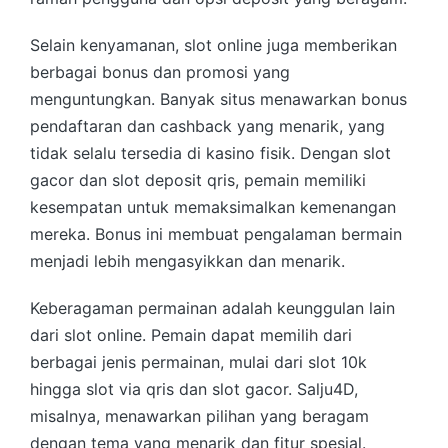
Selain kenyamanan, slot online juga memberikan
berbagai bonus dan promosi yang
menguntungkan. Banyak situs menawarkan bonus
pendaftaran dan cashback yang menarik, yang
tidak selalu tersedia di kasino fisik. Dengan slot
gacor dan slot deposit qris, pemain memiliki
kesempatan untuk memaksimalkan kemenangan
mereka. Bonus ini membuat pengalaman bermain
menjadi lebih mengasyikkan dan menarik.
Keberagaman permainan adalah keunggulan lain
dari slot online. Pemain dapat memilih dari
berbagai jenis permainan, mulai dari slot 10k
hingga slot via qris dan slot gacor. Salju4D,
misalnya, menawarkan pilihan yang beragam
dengan tema yang menarik dan fitur spesial.