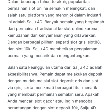
Dalam beberapa tahun terakhir, popularitas
permainan slot online semakin meningkat, dan
salah satu platform yang menonjol dalam industri
ini adalah Salju 4D. Banyak pemain yang berpindah
dari permainan tradisional ke slot online karena
kemudahan dan kenyamanan yang ditawarkan.
Dengan berbagai pilihan, seperti slot qris, slot88,
dan slot 10k, Salju 4D memberikan pengalaman
bermain yang menarik dan menguntungkan.
Salah satu keunggulan utama dari Salju 4D adalah
aksesibilitasnya. Pemain dapat melakukan deposit
dengan mudah melalui slot deposit qris dan slot
via qris, serta menikmati berbagai fitur menarik
yang membuat permainan semakin seru. Apakah
Anda mencari slot gacor atau ingin mencoba
peruntungan dengan slot deposit 10k, Salju 4D