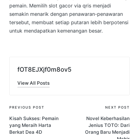
pemain. Memilih slot gacor via qris menjadi
semakin menarik dengan penawaran-penawaran
tersebut, membuat setiap putaran lebih berpotensi
untuk mendapatkan kemenangan besar.
fOT8EJXjf0m8ov5
View All Posts
Post
PREVIOUS POST
NEXT POST
Kisah Sukses: Pemain
Novel Keberhasilan
navigation
yang Meraih Harta
Jenius TOTO: Dari
Berkat Dea 4D
Orang Baru Menjadi
Mahir