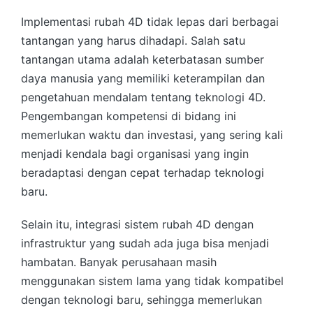
Implementasi rubah 4D tidak lepas dari berbagai
tantangan yang harus dihadapi. Salah satu
tantangan utama adalah keterbatasan sumber
daya manusia yang memiliki keterampilan dan
pengetahuan mendalam tentang teknologi 4D.
Pengembangan kompetensi di bidang ini
memerlukan waktu dan investasi, yang sering kali
menjadi kendala bagi organisasi yang ingin
beradaptasi dengan cepat terhadap teknologi
baru.
Selain itu, integrasi sistem rubah 4D dengan
infrastruktur yang sudah ada juga bisa menjadi
hambatan. Banyak perusahaan masih
menggunakan sistem lama yang tidak kompatibel
dengan teknologi baru, sehingga memerlukan