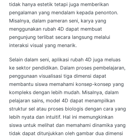
tidak hanya estetik tetapi juga memberikan
pengalaman yang mendalam kepada penonton.
Misalnya, dalam pameran seni, karya yang
menggunakan rubah 4D dapat membuat
pengunjung terlibat secara langsung melalui
interaksi visual yang menarik.
Selain dalam seni, aplikasi rubah 4D juga meluas
ke sektor pendidikan. Dalam proses pembelajaran,
penggunaan visualisasi tiga dimensi dapat
membantu siswa memahami konsep-konsep yang
kompleks dengan lebih mudah. Misalnya, dalam
pelajaran sains, model 4D dapat menampilkan
struktur sel atau proses biologis dengan cara yang
lebih nyata dan intuitif. Hal ini memungkinkan
siswa untuk melihat dan memahami dinamika yang
tidak dapat ditunjukkan oleh gambar dua dimensi