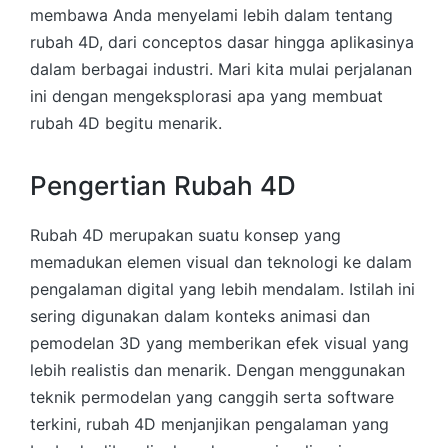
membawa Anda menyelami lebih dalam tentang
rubah 4D, dari conceptos dasar hingga aplikasinya
dalam berbagai industri. Mari kita mulai perjalanan
ini dengan mengeksplorasi apa yang membuat
rubah 4D begitu menarik.
Pengertian Rubah 4D
Rubah 4D merupakan suatu konsep yang
memadukan elemen visual dan teknologi ke dalam
pengalaman digital yang lebih mendalam. Istilah ini
sering digunakan dalam konteks animasi dan
pemodelan 3D yang memberikan efek visual yang
lebih realistis dan menarik. Dengan menggunakan
teknik permodelan yang canggih serta software
terkini, rubah 4D menjanjikan pengalaman yang