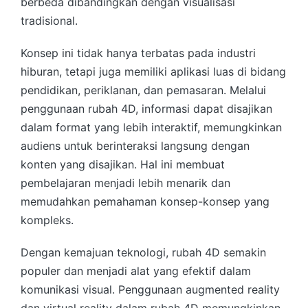
berbeda dibandingkan dengan visualisasi
tradisional.
Konsep ini tidak hanya terbatas pada industri
hiburan, tetapi juga memiliki aplikasi luas di bidang
pendidikan, periklanan, dan pemasaran. Melalui
penggunaan rubah 4D, informasi dapat disajikan
dalam format yang lebih interaktif, memungkinkan
audiens untuk berinteraksi langsung dengan
konten yang disajikan. Hal ini membuat
pembelajaran menjadi lebih menarik dan
memudahkan pemahaman konsep-konsep yang
kompleks.
Dengan kemajuan teknologi, rubah 4D semakin
populer dan menjadi alat yang efektif dalam
komunikasi visual. Penggunaan augmented reality
dan virtual reality dalam rubah 4D memungkinkan