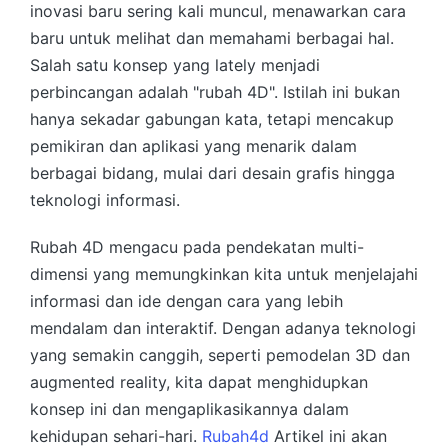
inovasi baru sering kali muncul, menawarkan cara
baru untuk melihat dan memahami berbagai hal.
Salah satu konsep yang lately menjadi
perbincangan adalah "rubah 4D". Istilah ini bukan
hanya sekadar gabungan kata, tetapi mencakup
pemikiran dan aplikasi yang menarik dalam
berbagai bidang, mulai dari desain grafis hingga
teknologi informasi.
Rubah 4D mengacu pada pendekatan multi-
dimensi yang memungkinkan kita untuk menjelajahi
informasi dan ide dengan cara yang lebih
mendalam dan interaktif. Dengan adanya teknologi
yang semakin canggih, seperti pemodelan 3D dan
augmented reality, kita dapat menghidupkan
konsep ini dan mengaplikasikannya dalam
kehidupan sehari-hari.
Rubah4d
Artikel ini akan