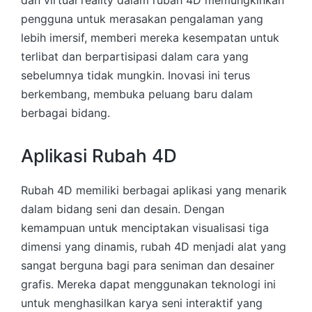
pengguna untuk merasakan pengalaman yang
lebih imersif, memberi mereka kesempatan untuk
terlibat dan berpartisipasi dalam cara yang
sebelumnya tidak mungkin. Inovasi ini terus
berkembang, membuka peluang baru dalam
berbagai bidang.
Aplikasi Rubah 4D
Rubah 4D memiliki berbagai aplikasi yang menarik
dalam bidang seni dan desain. Dengan
kemampuan untuk menciptakan visualisasi tiga
dimensi yang dinamis, rubah 4D menjadi alat yang
sangat berguna bagi para seniman dan desainer
grafis. Mereka dapat menggunakan teknologi ini
untuk menghasilkan karya seni interaktif yang