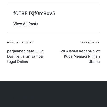
fOT8EJXjf0m8ov5
View All Posts
Post
PREVIOUS POST
NEXT POST
perjalanan data SGP:
20 Alasan Kenapa Slot
navigation
Dari keluaran sampai
Kuda Menjadi Pilihan
togel Online
Utama
Archives