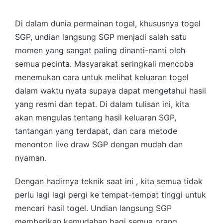
by
Di dalam dunia permainan togel, khususnya togel
SGP, undian langsung SGP menjadi salah satu
momen yang sangat paling dinanti-nanti oleh
semua pecinta. Masyarakat seringkali mencoba
menemukan cara untuk melihat keluaran togel
dalam waktu nyata supaya dapat mengetahui hasil
yang resmi dan tepat. Di dalam tulisan ini, kita
akan mengulas tentang hasil keluaran SGP,
tantangan yang terdapat, dan cara metode
menonton live draw SGP dengan mudah dan
nyaman.
Dengan hadirnya teknik saat ini , kita semua tidak
perlu lagi lagi pergi ke tempat-tempat tinggi untuk
mencari hasil togel. Undian langsung SGP
memberikan kemudahan bagi semua orang.