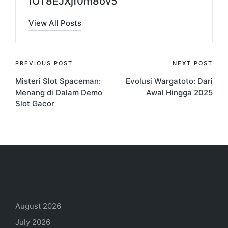
fOT8EJXjf0m8ov5
View All Posts
Post
PREVIOUS POST
NEXT POST
Misteri Slot Spaceman:
Evolusi Wargatoto: Dari
navigation
Menang di Dalam Demo
Awal Hingga 2025
Slot Gacor
Archives
August 2026
July 2026