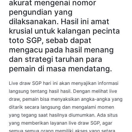
akurat mengenai nomor
pengundian yang
dilaksanakan. Hasil ini amat
krusial untuk kalangan pecinta
toto SGP, sebab dapat
mengacu pada hasil menang
dan strategi taruhan para
pemain di masa mendatang.
Live draw SGP hari ini akan menyajikan informasi
langsung tentang hasil hasil. Dengan melihat live
draw, pemain bisa menyaksikan angka-angka yang
ditarik secara langsung dan mengalami momen
yang tegang saat hasilnya diumumkan. Ada situs
yang memberikan layanan live draw SGP, agar
semua semua orang memiliki akses yang setara