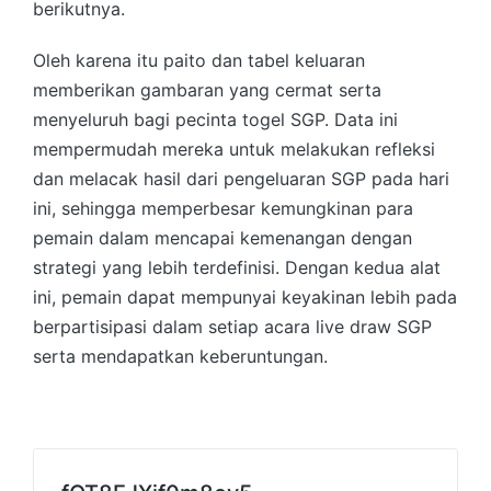
berikutnya.
Oleh karena itu paito dan tabel keluaran
memberikan gambaran yang cermat serta
menyeluruh bagi pecinta togel SGP. Data ini
mempermudah mereka untuk melakukan refleksi
dan melacak hasil dari pengeluaran SGP pada hari
ini, sehingga memperbesar kemungkinan para
pemain dalam mencapai kemenangan dengan
strategi yang lebih terdefinisi. Dengan kedua alat
ini, pemain dapat mempunyai keyakinan lebih pada
berpartisipasi dalam setiap acara live draw SGP
serta mendapatkan keberuntungan.