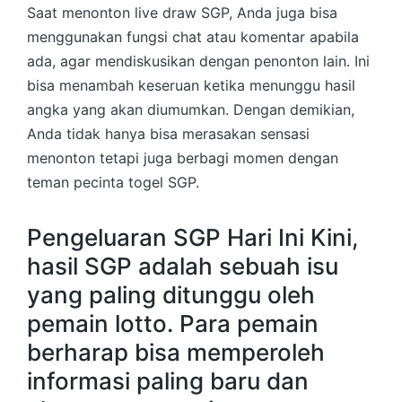
Saat menonton live draw SGP, Anda juga bisa
menggunakan fungsi chat atau komentar apabila
ada, agar mendiskusikan dengan penonton lain. Ini
bisa menambah keseruan ketika menunggu hasil
angka yang akan diumumkan. Dengan demikian,
Anda tidak hanya bisa merasakan sensasi
menonton tetapi juga berbagi momen dengan
teman pecinta togel SGP.
Pengeluaran SGP Hari Ini Kini,
hasil SGP adalah sebuah isu
yang paling ditunggu oleh
pemain lotto. Para pemain
berharap bisa memperoleh
informasi paling baru dan