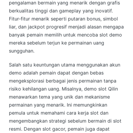
pengalaman bermain yang menarik dengan grafis
berkualitas tinggi dan gameplay yang inovatif.
Fitur-fitur menarik seperti putaran bonus, simbol
liar, dan jackpot progresif menjadi alasan mengapa
banyak pemain memilih untuk mencoba slot demo
mereka sebelum terjun ke permainan uang
sungguhan.
Salah satu keuntungan utama menggunakan akun
demo adalah pemain dapat dengan bebas
mengeksplorasi berbagai jenis permainan tanpa
risiko kehilangan uang. Misalnya, demo slot Qilin
menawarkan tema yang unik dan mekanisme
permainan yang menarik. Ini memungkinkan
pemula untuk memahami cara kerja slot dan
mengembangkan strategi sebelum bermain di slot
resmi. Dengan slot gacor, pemain juga dapat