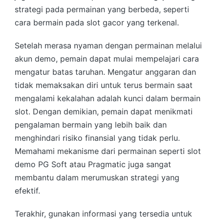
strategi pada permainan yang berbeda, seperti
cara bermain pada slot gacor yang terkenal.
Setelah merasa nyaman dengan permainan melalui
akun demo, pemain dapat mulai mempelajari cara
mengatur batas taruhan. Mengatur anggaran dan
tidak memaksakan diri untuk terus bermain saat
mengalami kekalahan adalah kunci dalam bermain
slot. Dengan demikian, pemain dapat menikmati
pengalaman bermain yang lebih baik dan
menghindari risiko finansial yang tidak perlu.
Memahami mekanisme dari permainan seperti slot
demo PG Soft atau Pragmatic juga sangat
membantu dalam merumuskan strategi yang
efektif.
Terakhir, gunakan informasi yang tersedia untuk