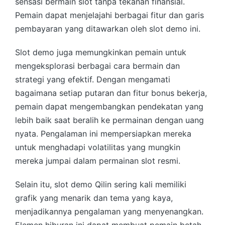
sensasi bermain slot tanpa tekanan finansial.
Pemain dapat menjelajahi berbagai fitur dan garis
pembayaran yang ditawarkan oleh slot demo ini.
Slot demo juga memungkinkan pemain untuk
mengeksplorasi berbagai cara bermain dan
strategi yang efektif. Dengan mengamati
bagaimana setiap putaran dan fitur bonus bekerja,
pemain dapat mengembangkan pendekatan yang
lebih baik saat beralih ke permainan dengan uang
nyata. Pengalaman ini mempersiapkan mereka
untuk menghadapi volatilitas yang mungkin
mereka jumpai dalam permainan slot resmi.
Selain itu, slot demo Qilin sering kali memiliki
grafik yang menarik dan tema yang kaya,
menjadikannya pengalaman yang menyenangkan.
Elemen hiburan ini dapat membuat pemain betah