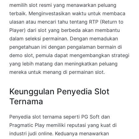
memilih slot resmi yang menawarkan peluang
terbaik. Menginvestasikan waktu untuk membaca
ulasan atau mencari tahu tentang RTP (Return to
Player) dari slot yang berbeda akan membantu
dalam seleksi permainan. Dengan memadukan
pengetahuan ini dengan pengalaman bermain di
demo slot, pemula dapat mengembangkan strategi
yang lebih matang dan meningkatkan peluang
mereka untuk menang di permainan slot.
Keunggulan Penyedia Slot
Ternama
Penyedia slot ternama seperti PG Soft dan
Pragmatic Play memiliki reputasi yang kuat di
industri judi online. Keduanya menawarkan