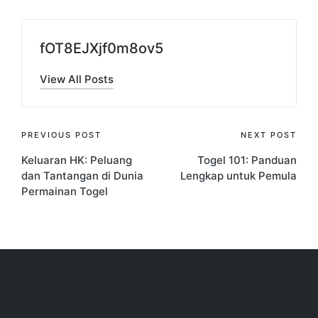
fOT8EJXjf0m8ov5
View All Posts
Post
PREVIOUS POST
NEXT POST
Keluaran HK: Peluang
Togel 101: Panduan
navigation
dan Tantangan di Dunia
Lengkap untuk Pemula
Permainan Togel
Archives