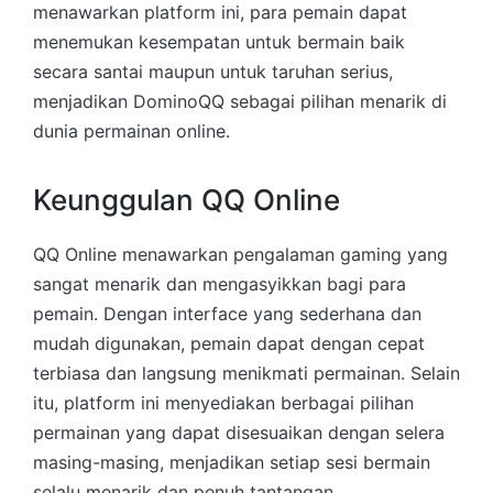
menawarkan platform ini, para pemain dapat
menemukan kesempatan untuk bermain baik
secara santai maupun untuk taruhan serius,
menjadikan DominoQQ sebagai pilihan menarik di
dunia permainan online.
Keunggulan QQ Online
QQ Online menawarkan pengalaman gaming yang
sangat menarik dan mengasyikkan bagi para
pemain. Dengan interface yang sederhana dan
mudah digunakan, pemain dapat dengan cepat
terbiasa dan langsung menikmati permainan. Selain
itu, platform ini menyediakan berbagai pilihan
permainan yang dapat disesuaikan dengan selera
masing-masing, menjadikan setiap sesi bermain
selalu menarik dan penuh tantangan.