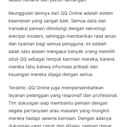
Keunggulan lainnya dari QQ Online adalah sistem
keamanan yang sangat baik. Semua data dan
transaksi pemain dilindungi dengan teknologi
enkripsi modern, sehingga memberikan rasa aman
dan nyaman bagi semua pengguna. Ini adalah
salah satu alasan mengapa banyak orang memilih
situs QQ sebagai tempat bermain mereka, karena
mereka tahu bahwa informasi pribadi dan
keuangan mereka dijaga dengan serius.
Terakhir, QQ Online juga mempersembahkan
layanan pelanggan yang responsif dan profesional.
Tim dukungan siap membantu pemain dengan
segala pertanyaan atau masalah yang mungkin
mereka hadapi selama bermain. Dengan adanya
dukungan yang cepat dan efisien, pemain dapat