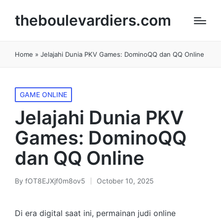
theboulevardiers.com
Home
»
Jelajahi Dunia PKV Games: DominoQQ dan QQ Online
Posted
GAME ONLINE
in
Jelajahi Dunia PKV
Games: DominoQQ
dan QQ Online
By
fOT8EJXjf0m8ov5
October 10, 2025
Posted
by
Di era digital saat ini, permainan judi online