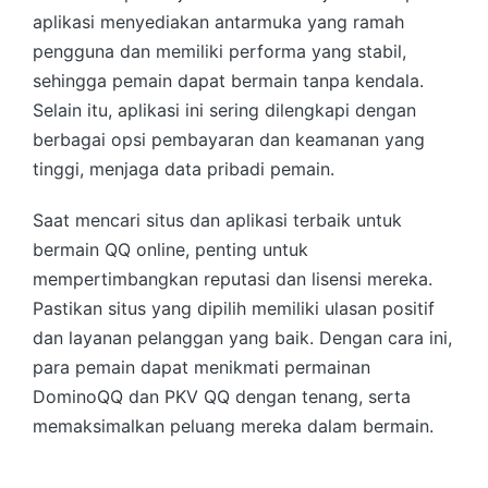
aplikasi menyediakan antarmuka yang ramah
pengguna dan memiliki performa yang stabil,
sehingga pemain dapat bermain tanpa kendala.
Selain itu, aplikasi ini sering dilengkapi dengan
berbagai opsi pembayaran dan keamanan yang
tinggi, menjaga data pribadi pemain.
Saat mencari situs dan aplikasi terbaik untuk
bermain QQ online, penting untuk
mempertimbangkan reputasi dan lisensi mereka.
Pastikan situs yang dipilih memiliki ulasan positif
dan layanan pelanggan yang baik. Dengan cara ini,
para pemain dapat menikmati permainan
DominoQQ dan PKV QQ dengan tenang, serta
memaksimalkan peluang mereka dalam bermain.