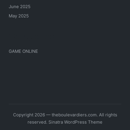
June 2025
May 2025
Categories
GAME ONLINE
Copyright 2026 — theboulevardiers.com. All rights
reserved.
Sinatra WordPress Theme