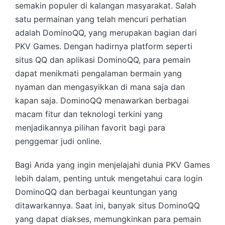
semakin populer di kalangan masyarakat. Salah
satu permainan yang telah mencuri perhatian
adalah DominoQQ, yang merupakan bagian dari
PKV Games. Dengan hadirnya platform seperti
situs QQ dan aplikasi DominoQQ, para pemain
dapat menikmati pengalaman bermain yang
nyaman dan mengasyikkan di mana saja dan
kapan saja. DominoQQ menawarkan berbagai
macam fitur dan teknologi terkini yang
menjadikannya pilihan favorit bagi para
penggemar judi online.
Bagi Anda yang ingin menjelajahi dunia PKV Games
lebih dalam, penting untuk mengetahui cara login
DominoQQ dan berbagai keuntungan yang
ditawarkannya. Saat ini, banyak situs DominoQQ
yang dapat diakses, memungkinkan para pemain