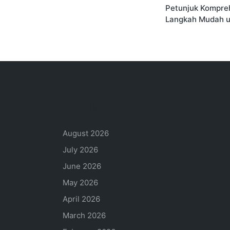
Petunjuk Kompreh
navigati
Langkah Mudah u
Archives
August 2026
July 2026
June 2026
May 2026
April 2026
March 2026