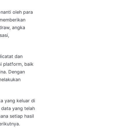
nanti oleh para
a memberikan
 draw, angka
asi,
dicatat dan
 platform, baik
ina. Dengan
melakukan
ka yang keluar di
 data yang telah
ana setiap hasil
rikutnya.