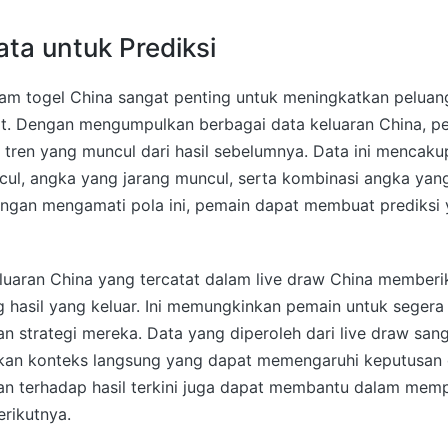
ata untuk Prediksi
alam togel China sangat penting untuk meningkatkan pelu
t. Dengan mengumpulkan berbagai data keluaran China, p
n tren yang muncul dari hasil sebelumnya. Data ini mencak
cul, angka yang jarang muncul, serta kombinasi angka yan
gan mengamati pola ini, pemain dapat membuat prediksi 
geluaran China yang tercatat dalam live draw China membe
g hasil yang keluar. Ini memungkinkan pemain untuk segera
n strategi mereka. Data yang diperoleh dari live draw san
kan konteks langsung yang dapat memengaruhi keputusan
n terhadap hasil terkini juga dapat membantu dalam memp
erikutnya.