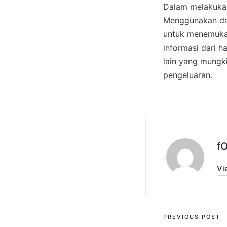
Dalam melakukan 
Menggunakan dat
untuk menemukan
informasi dari h
lain yang mungki
pengeluaran.
f
Vi
Post
PREVIOUS POST