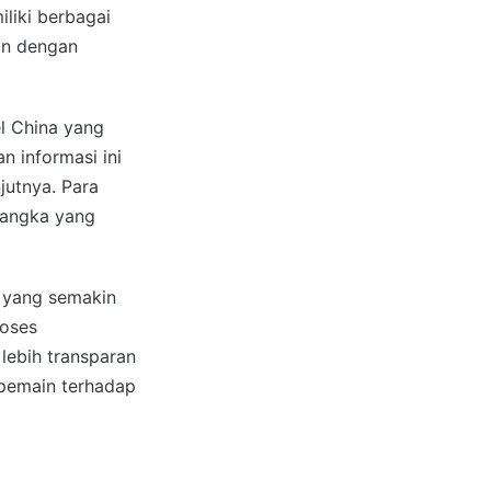
liki berbagai
in dengan
el China yang
n informasi ini
jutnya. Para
 angka yang
g yang semakin
roses
lebih transparan
 pemain terhadap