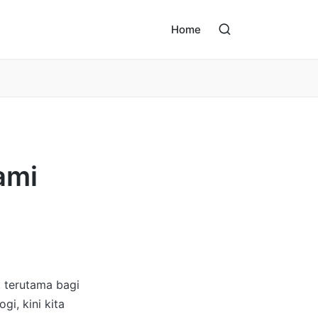
Home
ami
, terutama bagi
i, kini kita