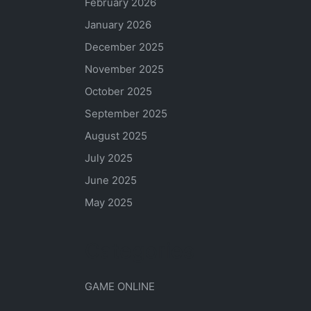
February 2026
January 2026
December 2025
November 2025
October 2025
September 2025
August 2025
July 2025
June 2025
May 2025
Categories
GAME ONLINE