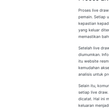
Proses live dra
pemain. Setiap 
kepastian kepad
yang keluar dit
memastikan bahw
Setelah live dra
diumumkan. Infor
itu website res
kemudahan akses
analisis untuk p
Selain itu, komu
setiap live draw
dicatat. Hal ini
keluaran menjad