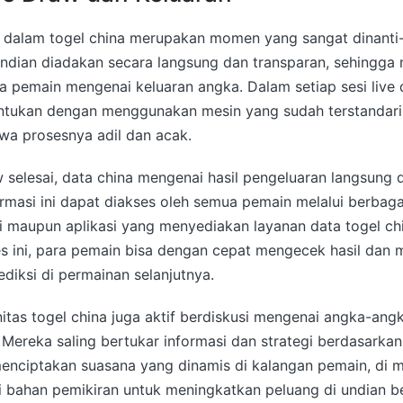
w dalam togel china merupakan momen yang sangat dinanti-
undian diadakan secara langsung dan transparan, sehingg
a pemain mengenai keluaran angka. Dalam setiap sesi live
entukan dengan menggunakan mesin yang sudah terstandaris
a prosesnya adil dan acak.
w selesai, data china mengenai hasil pengeluaran langsung 
masi ini dapat diakses oleh semua pemain melalui berbagai
mi maupun aplikasi yang menyediakan layanan data togel ch
 ini, para pemain bisa dengan cepat mengecek hasil dan 
rediksi di permainan selanjutnya.
nitas togel china juga aktif berdiskusi mengenai angka-ang
. Mereka saling bertukar informasi dan strategi berdasarkan
 menciptakan suasana yang dinamis di kalangan pemain, di m
i bahan pemikiran untuk meningkatkan peluang di undian be