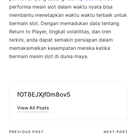
performa mesin slot dalam waktu nyata bisa
membantu menetapkan waktu waktu terbaik untuk
bermain slot. Dengan memadukan data tentang
Return to Player, tingkat volatilitas, dan tren
terkini, anda dapat semakin persiapan dalam
memaksimalkan kesempatan mereka ketika
bermain mesin slot di dunia maya.
fOT8EJXjf0m8ov5
View All Posts
Post
PREVIOUS POST
NEXT POST