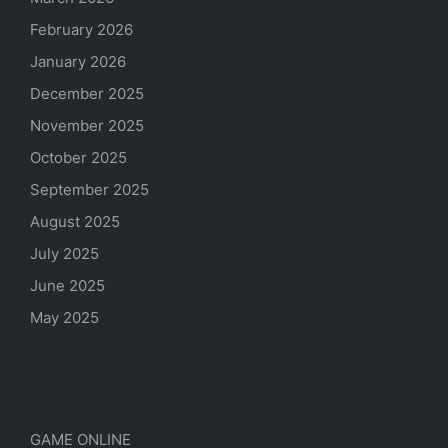
February 2026
January 2026
December 2025
November 2025
October 2025
September 2025
August 2025
July 2025
June 2025
May 2025
Categories
GAME ONLINE