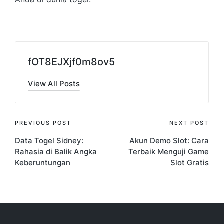
fOT8EJXjf0m8ov5
View All Posts
Post
PREVIOUS POST
NEXT POST
Data Togel Sidney:
Akun Demo Slot: Cara
navigation
Rahasia di Balik Angka
Terbaik Menguji Game
Keberuntungan
Slot Gratis