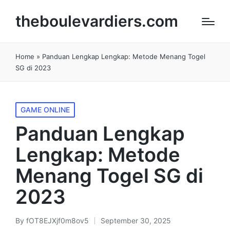
theboulevardiers.com
Home
»
Panduan Lengkap Lengkap: Metode Menang Togel
SG di 2023
Posted
GAME ONLINE
in
Panduan Lengkap
Lengkap: Metode
Menang Togel SG di
2023
By
fOT8EJXjf0m8ov5
September 30, 2025
Posted