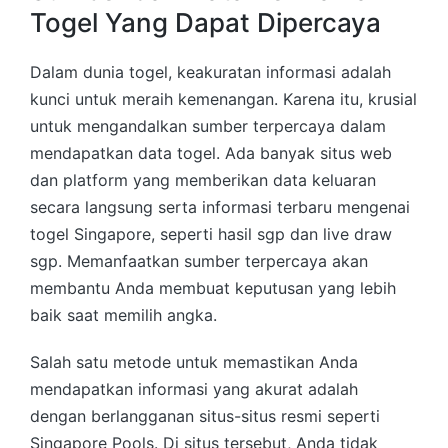
Togel Yang Dapat Dipercaya
Dalam dunia togel, keakuratan informasi adalah
kunci untuk meraih kemenangan. Karena itu, krusial
untuk mengandalkan sumber terpercaya dalam
mendapatkan data togel. Ada banyak situs web
dan platform yang memberikan data keluaran
secara langsung serta informasi terbaru mengenai
togel Singapore, seperti hasil sgp dan live draw
sgp. Memanfaatkan sumber terpercaya akan
membantu Anda membuat keputusan yang lebih
baik saat memilih angka.
Salah satu metode untuk memastikan Anda
mendapatkan informasi yang akurat adalah
dengan berlangganan situs-situs resmi seperti
Singapore Pools. Di situs tersebut, Anda tidak