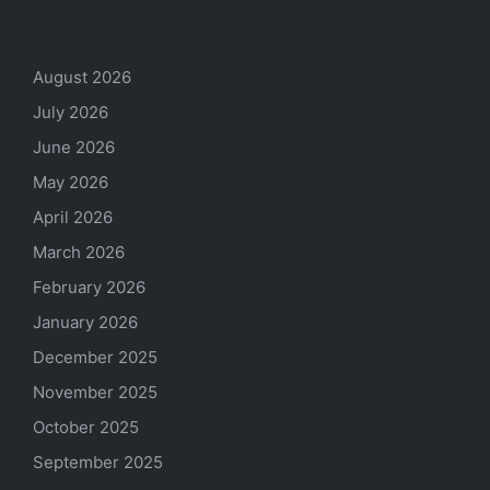
Archives
August 2026
July 2026
June 2026
May 2026
April 2026
March 2026
February 2026
January 2026
December 2025
November 2025
October 2025
September 2025