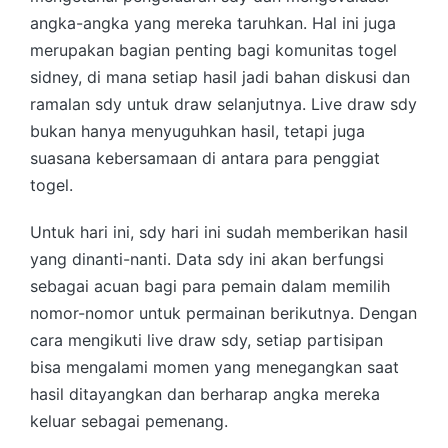
angka-angka yang mereka taruhkan. Hal ini juga
merupakan bagian penting bagi komunitas togel
sidney, di mana setiap hasil jadi bahan diskusi dan
ramalan sdy untuk draw selanjutnya. Live draw sdy
bukan hanya menyuguhkan hasil, tetapi juga
suasana kebersamaan di antara para penggiat
togel.
Untuk hari ini, sdy hari ini sudah memberikan hasil
yang dinanti-nanti. Data sdy ini akan berfungsi
sebagai acuan bagi para pemain dalam memilih
nomor-nomor untuk permainan berikutnya. Dengan
cara mengikuti live draw sdy, setiap partisipan
bisa mengalami momen yang menegangkan saat
hasil ditayangkan dan berharap angka mereka
keluar sebagai pemenang.