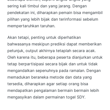
sering kali timbul dan yang jarang. Dengan
pendekatan ini, diharapkan pemain bisa mengambil
pilihan yang lebih bijak dan terinformasi sebelum
mempertaruhkan taruhan.
Akan tetapi, penting untuk diperhatikan
bahwasanya meskipun prediksi dapat memberikan
petunjuk, output akhirnya tetaplah secara acak.
Oleh karena itu, beberapa peserta dianjurkan untuk
tetap berpartisipasi secara bijak dan untuk tidak
mengandalkan sepenuhnya pada ramalan. Dengan
memadukan beraneka metode dan data yang
tersedia, diharapkan agar setiap orang bisa
mendapatkan pengalaman bermain bermain lebih
mengasyikan dalam permainan togel SDY.