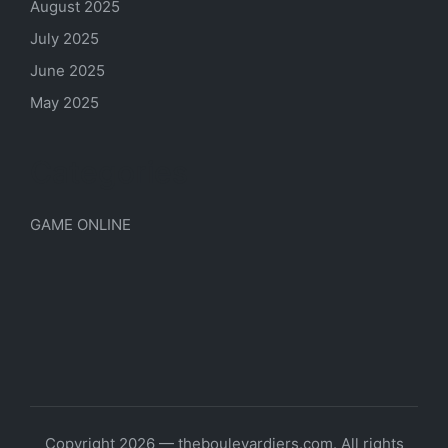
August 2025
July 2025
June 2025
May 2025
Categories
GAME ONLINE
Copyright 2026 — theboulevardiers.com. All rights