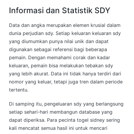
Informasi dan Statistik SDY
Data dan angka merupakan elemen krusial dalam
dunia perjudian sdy. Setiap keluaran keluaran sdy
yang diumumkan punya nilai unik dan dapat
digunakan sebagai referensi bagi beberapa
pemain. Dengan memahami corak dan kadar
keluaran, pemain bisa melakukan tebakan sdy
yang lebih akurat. Data ini tidak hanya terdiri dari
nomor yang keluar, tetapi juga tren dalam periode
tertentu.
Di samping itu, pengeluaran sdy yang berlangsung
setiap sehari-hari membangun database yang
dapat diperiksa. Para pecinta togel sidney sering
kali mencatat semua hasil ini untuk mencari