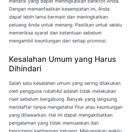
menarik yang dapat meningkatkan bankroll Anda.
Dengan memanfaatkan kesempatan ini, Anda
dapat lebih lama bermain dan meningkatkan
peluang Anda untuk menang. Pastikan untuk selalu
memeriksa syarat dan ketentuan sebelum
mengambil keuntungan dari setiap promosi.
Kesalahan Umum yang Harus
Dihindari
Salah satu kesalahan umum yang sering dilakukan
oleh pengguna rubah4d adalah tidak melakukan
riset sebelum bergabung. Banyak yang langsung
mendaftar tanpa mengetahui fitur atau keuntungan
yang ditawarkan. Hal ini dapat mengakibatkan
pengalaman yang tidak memuaskan dan
berpotensi kehilangan peluang. Meluangkan waktu