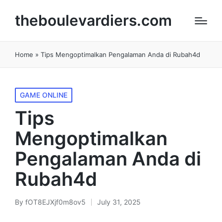
theboulevardiers.com
Home
»
Tips Mengoptimalkan Pengalaman Anda di Rubah4d
Posted
GAME ONLINE
in
Tips
Mengoptimalkan
Pengalaman Anda di
Rubah4d
By
fOT8EJXjf0m8ov5
July 31, 2025
Posted
by