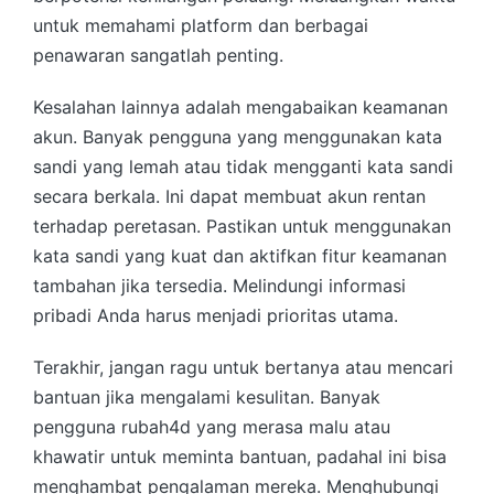
untuk memahami platform dan berbagai
penawaran sangatlah penting.
Kesalahan lainnya adalah mengabaikan keamanan
akun. Banyak pengguna yang menggunakan kata
sandi yang lemah atau tidak mengganti kata sandi
secara berkala. Ini dapat membuat akun rentan
terhadap peretasan. Pastikan untuk menggunakan
kata sandi yang kuat dan aktifkan fitur keamanan
tambahan jika tersedia. Melindungi informasi
pribadi Anda harus menjadi prioritas utama.
Terakhir, jangan ragu untuk bertanya atau mencari
bantuan jika mengalami kesulitan. Banyak
pengguna rubah4d yang merasa malu atau
khawatir untuk meminta bantuan, padahal ini bisa
menghambat pengalaman mereka. Menghubungi