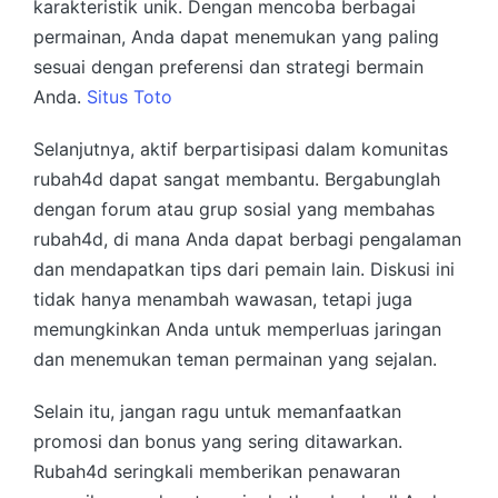
karakteristik unik. Dengan mencoba berbagai
permainan, Anda dapat menemukan yang paling
sesuai dengan preferensi dan strategi bermain
Anda.
Situs Toto
Selanjutnya, aktif berpartisipasi dalam komunitas
rubah4d dapat sangat membantu. Bergabunglah
dengan forum atau grup sosial yang membahas
rubah4d, di mana Anda dapat berbagi pengalaman
dan mendapatkan tips dari pemain lain. Diskusi ini
tidak hanya menambah wawasan, tetapi juga
memungkinkan Anda untuk memperluas jaringan
dan menemukan teman permainan yang sejalan.
Selain itu, jangan ragu untuk memanfaatkan
promosi dan bonus yang sering ditawarkan.
Rubah4d seringkali memberikan penawaran