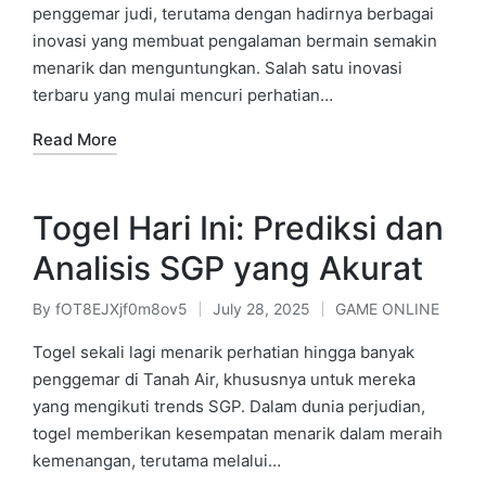
penggemar judi, terutama dengan hadirnya berbagai
inovasi yang membuat pengalaman bermain semakin
menarik dan menguntungkan. Salah satu inovasi
terbaru yang mulai mencuri perhatian…
Read More
Togel Hari Ini: Prediksi dan
Analisis SGP yang Akurat
By
fOT8EJXjf0m8ov5
July 28, 2025
GAME ONLINE
Posted
Posted
by
in
Togel sekali lagi menarik perhatian hingga banyak
penggemar di Tanah Air, khususnya untuk mereka
yang mengikuti trends SGP. Dalam dunia perjudian,
togel memberikan kesempatan menarik dalam meraih
kemenangan, terutama melalui…