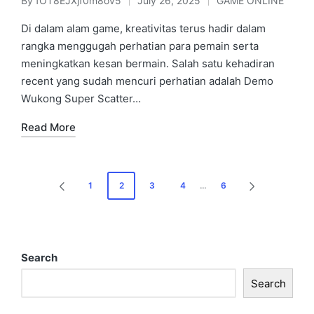
By
fOT8EJXjf0m8ov5
July 26, 2025
GAME ONLINE
Posted
Posted
by
in
Di dalam alam game, kreativitas terus hadir dalam
rangka menggugah perhatian para pemain serta
meningkatkan kesan bermain. Salah satu kehadiran
recent yang sudah mencuri perhatian adalah Demo
Wukong Super Scatter…
Read More
Posts
1
2
3
4
…
6
PREVIOUS
NEXT
pagination
PAGE
PAGE
Search
Search