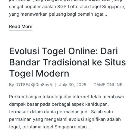
sangat populer adalah SGP Lotto atau togel Singapore,
yang menawarkan peluang bagi pemain agar…
Read More
Evolusi Togel Online: Dari
Bandar Tradisional ke Situs
Togel Modern
By
fOT8EJXjf0m8ov5
July 30, 2025
GAME ONLINE
Posted
Posted
by
in
Perkembangan teknologi dan internet telah membawa
dampak besar pada berbagai aspek kehidupan,
termasuk dalam dunia permainan judi. Salah satu
permainan yang mengalami evolusi signifikan adalah
togel, terutama togel Singapore atau…