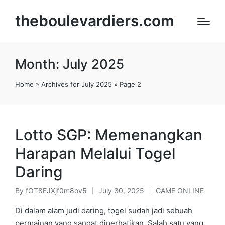
theboulevardiers.com
Month:
July 2025
Home
»
Archives for July 2025
»
Page 2
Lotto SGP: Memenangkan
Harapan Melalui Togel
Daring
By
fOT8EJXjf0m8ov5
July 30, 2025
GAME ONLINE
Posted
Posted
by
in
Di dalam alam judi daring, togel sudah jadi sebuah
permainan yang sangat diperhatikan. Salah satu yang