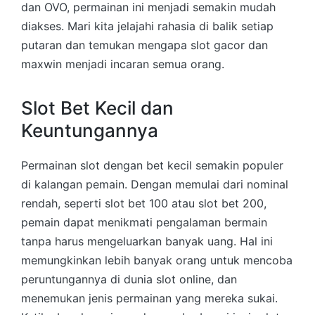
dan OVO, permainan ini menjadi semakin mudah
diakses. Mari kita jelajahi rahasia di balik setiap
putaran dan temukan mengapa slot gacor dan
maxwin menjadi incaran semua orang.
Slot Bet Kecil dan
Keuntungannya
Permainan slot dengan bet kecil semakin populer
di kalangan pemain. Dengan memulai dari nominal
rendah, seperti slot bet 100 atau slot bet 200,
pemain dapat menikmati pengalaman bermain
tanpa harus mengeluarkan banyak uang. Hal ini
memungkinkan lebih banyak orang untuk mencoba
peruntungannya di dunia slot online, dan
menemukan jenis permainan yang mereka sukai.