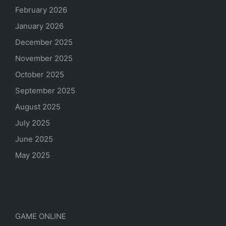
February 2026
January 2026
December 2025
November 2025
October 2025
September 2025
August 2025
July 2025
June 2025
May 2025
Categories
GAME ONLINE