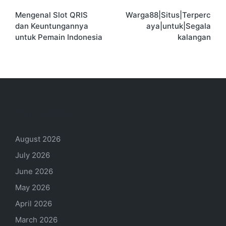
Post
Mengenal Slot QRIS
Warga88|Situs|Terperc
navigation
dan Keuntungannya
aya|untuk|Segala
untuk Pemain Indonesia
kalangan
Archives
August 2026
July 2026
June 2026
May 2026
April 2026
March 2026