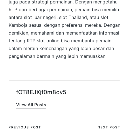
juga pada strategi permainan. Dengan mengetahui
RTP dari berbagai permainan, pemain bisa memilih
antara slot luar negeri, slot Thailand, atau slot
Kamboja sesuai dengan preferensi mereka. Dengan
demikian, memahami dan memanfaatkan informasi
tentang RTP slot online bisa membantu pemain
dalam meraih kemenangan yang lebih besar dan
pengalaman bermain yang lebih memuaskan.
fOT8EJXjf0m8ov5
View All Posts
PREVIOUS POST
NEXT POST