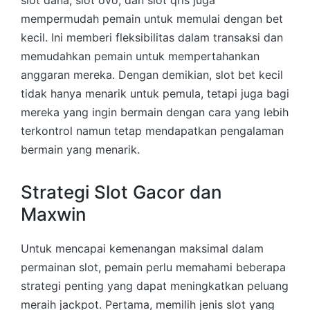
mempermudah pemain untuk memulai dengan bet
kecil. Ini memberi fleksibilitas dalam transaksi dan
memudahkan pemain untuk mempertahankan
anggaran mereka. Dengan demikian, slot bet kecil
tidak hanya menarik untuk pemula, tetapi juga bagi
mereka yang ingin bermain dengan cara yang lebih
terkontrol namun tetap mendapatkan pengalaman
bermain yang menarik.
Strategi Slot Gacor dan
Maxwin
Untuk mencapai kemenangan maksimal dalam
permainan slot, pemain perlu memahami beberapa
strategi penting yang dapat meningkatkan peluang
meraih jackpot. Pertama, memilih jenis slot yang