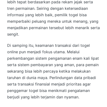
lebih tepat berdasarkan pada rekam jejak serta
tren permainan. Seiring dengan ketersediaan
informasi yang lebih baik, pemilik togel bisa
memperbaiki peluang mereka untuk menang, yang
menjadikan permainan tersebut lebih menarik serta
sengit.
Di samping itu, keamanan transaksi dari togel
online pun menjadi fokus utama. Melalui
perkembangan sistem pengamanan enam kali lipat
serta sistem pembayaran yang aman, para pemain
sekarang bisa lebih percaya ketika melakukan
taruhan di dunia maya. Perlindungan data pribadi
serta transaksi finansial menjadi prioritas agar
penggemar togel bisa menikmati pengalaman
berjudi yang lebih terjamin dan nyaman.