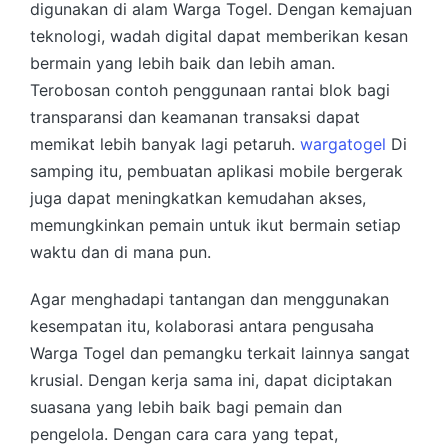
digunakan di alam Warga Togel. Dengan kemajuan
teknologi, wadah digital dapat memberikan kesan
bermain yang lebih baik dan lebih aman.
Terobosan contoh penggunaan rantai blok bagi
transparansi dan keamanan transaksi dapat
memikat lebih banyak lagi petaruh.
wargatogel
Di
samping itu, pembuatan aplikasi mobile bergerak
juga dapat meningkatkan kemudahan akses,
memungkinkan pemain untuk ikut bermain setiap
waktu dan di mana pun.
Agar menghadapi tantangan dan menggunakan
kesempatan itu, kolaborasi antara pengusaha
Warga Togel dan pemangku terkait lainnya sangat
krusial. Dengan kerja sama ini, dapat diciptakan
suasana yang lebih baik bagi pemain dan
pengelola. Dengan cara cara yang tepat,