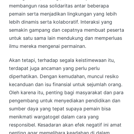
membangun rasa solidaritas antar beberapa
pemain serta menjadikan lingkungan yang lebih
lebih dinamis serta kolaboratif. Interaksi yang
semakin gampang dan cepatnya membuat peserta
untuk satu sama lain mendukung dan memperluas
ilmu mereka mengenai permainan.
Akan tetapi, terhadap segala keistimewaan itu,
terdapat juga ancaman yang perlu perlu
diperhatikan. Dengan kemudahan, muncul resiko
kecanduan dan isu finansial untuk sejumlah orang.
Oleh karena itu, penting bagi masyarakat dan para
pengembang untuk menyediakan pendidikan dan
sumber daya yang tepat supaya pemain bisa
menikmati wargatogel dalam cara yang
responsibel. Kesadaran akan efek negatif ini amat
penting agar memelihara keadaban di dalam