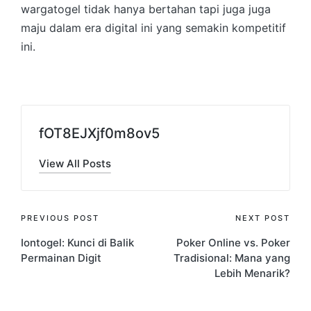
wargatogel tidak hanya bertahan tapi juga juga
maju dalam era digital ini yang semakin kompetitif
ini.
fOT8EJXjf0m8ov5
View All Posts
Post
PREVIOUS POST
NEXT POST
Iontogel: Kunci di Balik
Poker Online vs. Poker
navigation
Permainan Digit
Tradisional: Mana yang
Lebih Menarik?